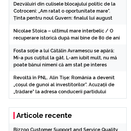
Dezvăluiri din culisele blocajului politic de la
Cotroceni: „Am ratat o oportunitate mare”.
Ținta pentru noul Guvern: finalul lui august
Nicolae Stoica – ultimul mare interbelic / O
recuperare istorică după mai bine de 80 de ani
Fosta soție a lui Cătălin Avramescu se apără:
Mi-a pus cuțitul la gât. L-am iubit mult, nu mă
poate bănui nimeni că am stat pe interes
Revoltă în PNL. Alin Tișe: România a devenit
„coșul de gunoi al investitorilor”. Acuzații de
„trădare” la adresa conducerii partidului
Articole recente
Bizzoo Customer Support and Service Quality