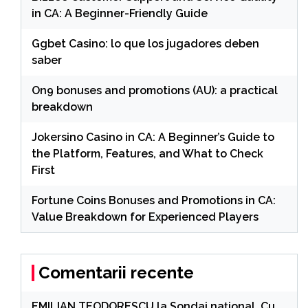
in CA: A Beginner-Friendly Guide
Ggbet Casino: lo que los jugadores deben
saber
On9 bonuses and promotions (AU): a practical
breakdown
Jokersino Casino in CA: A Beginner’s Guide to
the Platform, Features, and What to Check
First
Fortune Coins Bonuses and Promotions in CA:
Value Breakdown for Experienced Players
Comentarii recente
EMILIAN TEODORESCU
la
Sondaj național. Cu