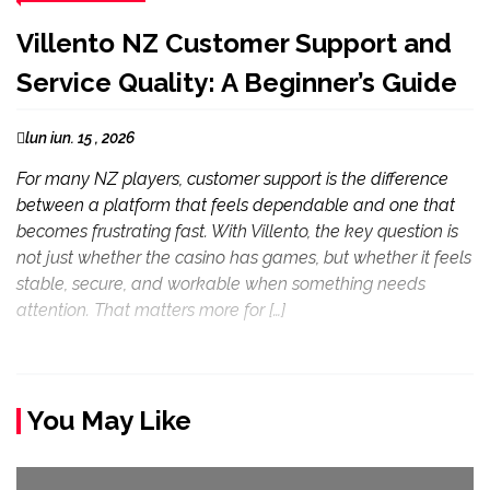
Villento NZ Customer Support and
Service Quality: A Beginner’s Guide
lun iun. 15 , 2026
For many NZ players, customer support is the difference
between a platform that feels dependable and one that
becomes frustrating fast. With Villento, the key question is
not just whether the casino has games, but whether it feels
stable, secure, and workable when something needs
attention. That matters more for […]
You May Like