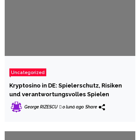
Uncategorized
Kryptosino in DE: Spielerschutz, Risiken
und verantwortungsvolles Spielen
George RIZESCU
o lună ago
Share