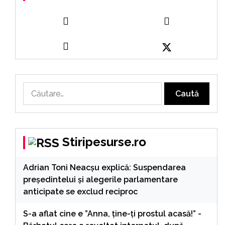
Caută
după:
Stiripesurse.ro
Adrian Toni Neacșu explică: Suspendarea
președintelui și alegerile parlamentare
anticipate se exclud reciproc
S-a aflat cine e ”Anna, ţine-ţi prostul acasă!” -