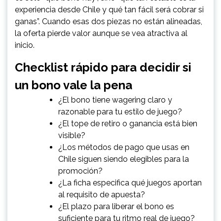
experiencia desde Chile y qué tan fácil será cobrar si
ganas”. Cuando esas dos piezas no están alineadas,
la oferta pierde valor aunque se vea atractiva al
inicio.
Checklist rápido para decidir si
un bono vale la pena
¿El bono tiene wagering claro y
razonable para tu estilo de juego?
¿El tope de retiro o ganancia está bien
visible?
¿Los métodos de pago que usas en
Chile siguen siendo elegibles para la
promoción?
¿La ficha especifica qué juegos aportan
al requisito de apuesta?
¿El plazo para liberar el bono es
suficiente para tu ritmo real de juego?