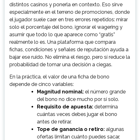
distintos casinos y ponerla en contexto. Eso sirve
especialmente en el terreno de promociones, donde
el jugador suele caer en tres errores repetidos: mirar
solo el porcentaje del bono, ignorar el wagering y
asumir que todo lo que aparece como “gratis”
realmente lo es. Una plataforma que compara
fichas, condiciones y señales de reputación ayuda a
bajar ese ruido. No elimina el riesgo, pero sí reduce la
probabilidad de tomar una decisión a ciegas.
En la práctica, el valor de una ficha de bono
depende de cinco variables:
Magnitud nominal:
el número grande
del bono no dice mucho por sí solo.
Requisito de apuesta:
determina
cuántas veces debes jugar el bono
antes de retirar.
Tope de ganancia o retiro:
algunas
ofertas limitan cuánto puedes sacar,