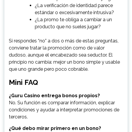
¿La verificación de identidad parece
estándar o excesivamente intrusiva?
¿La promo te obliga a cambiar a un
producto que no sueles jugar?
Si respondes “no” a dos o más de estas preguntas,
conviene tratar la promoción como de valor
dudoso, aunque el encabezado sea seductor. El
principio no cambia: mejor un bono simple y usable
que uno grande pero poco cobrable.
Mini FAQ
¿Guru Casino entrega bonos propios?
No. Su función es comparar información, explicar
condiciones y ayudar a interpretar promociones de
terceros.
¿Qué debo mirar primero en un bono?