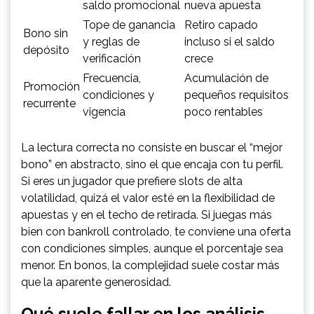
saldo promocional
nueva apuesta
Tope de ganancia
Retiro capado
Bono sin
y reglas de
incluso si el saldo
depósito
verificación
crece
Frecuencia,
Acumulación de
Promoción
condiciones y
pequeños requisitos
recurrente
vigencia
poco rentables
La lectura correcta no consiste en buscar el “mejor
bono” en abstracto, sino el que encaja con tu perfil.
Si eres un jugador que prefiere slots de alta
volatilidad, quizá el valor esté en la flexibilidad de
apuestas y en el techo de retirada. Si juegas más
bien con bankroll controlado, te conviene una oferta
con condiciones simples, aunque el porcentaje sea
menor. En bonos, la complejidad suele costar más
que la aparente generosidad.
Qué suele fallar en los análisis