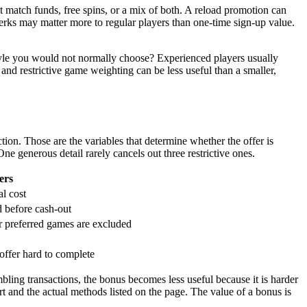
match funds, free spins, or a mix of both. A reload promotion can
erks may matter more to regular players than one-time sign-up value.
 style you would not normally choose? Experienced players usually
nd restrictive game weighting can be less useful than a smaller,
tion. Those are the variables that determine whether the offer is
ne generous detail rarely cancels out three restrictive ones.
ers
al cost
 before cash-out
ur preferred games are excluded
offer hard to complete
bling transactions, the bonus becomes less useful because it is harder
t and the actual methods listed on the page. The value of a bonus is