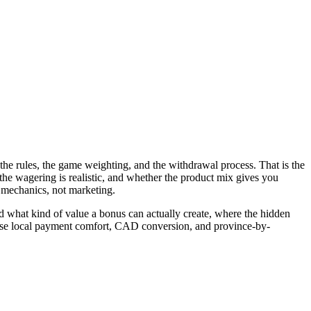
 the rules, the game weighting, and the withdrawal process. That is the
 the wagering is realistic, and whether the product mix gives you
y mechanics, not marketing.
and what kind of value a bonus can actually create, where the hidden
ause local payment comfort, CAD conversion, and province-by-