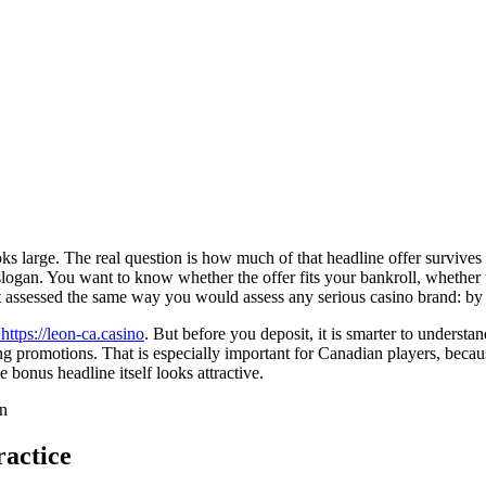
ooks large. The real question is how much of that headline offer survives
 slogan. You want to know whether the offer fits your bankroll, whether
est assessed the same way you would assess any serious casino brand: b
t https://leon-ca.casino
. But before you deposit, it is smarter to underst
g promotions. That is especially important for Canadian players, bec
e bonus headline itself looks attractive.
actice