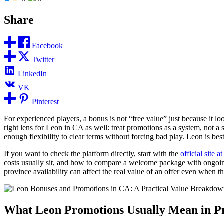
Share
Facebook
Twitter
LinkedIn
VK
Pinterest
For experienced players, a bonus is not “free value” just because it l
right lens for Leon in CA as well: treat promotions as a system, not a
enough flexibility to clear terms without forcing bad play. Leon is b
If you want to check the platform directly, start with the
official site a
costs usually sit, and how to compare a welcome package with ongoin
province availability can affect the real value of an offer even when th
What Leon Promotions Usually Mean in Pr