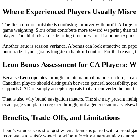
Where Experienced Players Usually Misre
The first common mistake is confusing turnover with profit. A large 
game weighting. Slots often contribute more toward wagering than tabl
player. The third mistake is ignoring time pressure. If a bonus expires 
Another issue is session variance. A bonus can look attractive on pape
poor trade if your goal is long-term bankroll control. For that reaso
Leon Bonus Assessment for CA Players: Wh
Because Leon operates through an international brand structure, a car
Canadian players should distinguish between general accessibility, prov
supports CAD or simply accepts deposits that are converted behind the 
That is also why brand navigation matters. The site may present multi
exact page you plan to register through, not a generic summary elsew
Benefits, Trade-Offs, and Limitations
Leon’s value case is strongest when a bonus is paired with a broad gam
more ways to satisfy wagering without forcing a narrow play pattern. Th