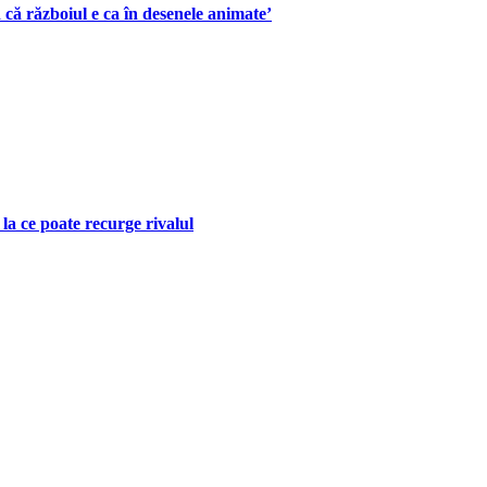
 că războiul e ca în desenele animate’
la ce poate recurge rivalul