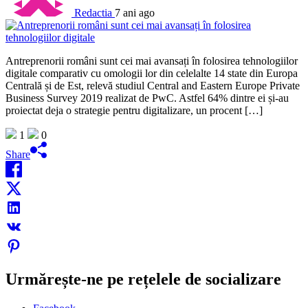
Redactia
7 ani ago
Antreprenorii români sunt cei mai avansați în folosirea tehnologiilor
digitale comparativ cu omologii lor din celelalte 14 state din Europa
Centrală și de Est, relevă studiul Central and Eastern Europe Private
Business Survey 2019 realizat de PwC. Astfel 64% dintre ei și-au
proiectat deja o strategie pentru digitalizare, un procent […]
1
0
Share
Urmărește-ne pe rețelele de socializare