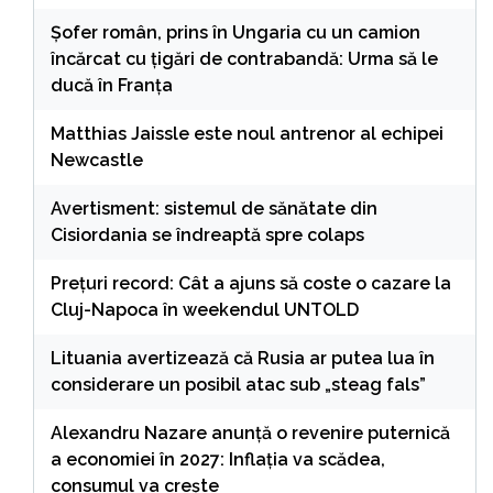
Șofer român, prins în Ungaria cu un camion
încărcat cu țigări de contrabandă: Urma să le
ducă în Franța
Matthias Jaissle este noul antrenor al echipei
Newcastle
Avertisment: sistemul de sănătate din
Cisiordania se îndreaptă spre colaps
Preţuri record: Cât a ajuns să coste o cazare la
Cluj-Napoca în weekendul UNTOLD
Lituania avertizează că Rusia ar putea lua în
considerare un posibil atac sub „steag fals”
Alexandru Nazare anunță o revenire puternică
a economiei în 2027: Inflația va scădea,
consumul va crește