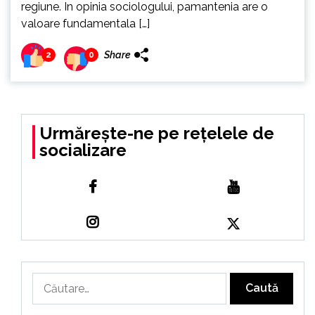
regiune. In opinia sociologului, pamantenia are o
valoare fundamentala […]
Share
2
0
Urmărește-ne pe rețelele de
socializare
Caută
după: