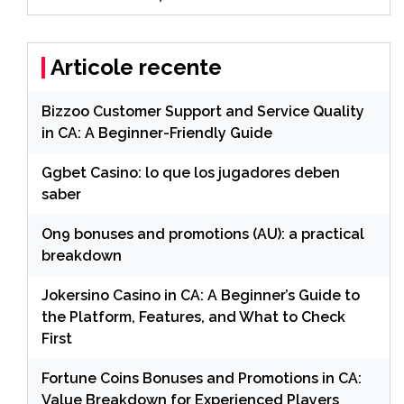
Articole recente
Bizzoo Customer Support and Service Quality
in CA: A Beginner-Friendly Guide
Ggbet Casino: lo que los jugadores deben
saber
On9 bonuses and promotions (AU): a practical
breakdown
Jokersino Casino in CA: A Beginner’s Guide to
the Platform, Features, and What to Check
First
Fortune Coins Bonuses and Promotions in CA:
Value Breakdown for Experienced Players