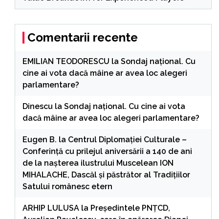
Comentarii recente
EMILIAN TEODORESCU
la
Sondaj național. Cu
cine ai vota dacă mâine ar avea loc alegeri
parlamentare?
Dinescu
la
Sondaj național. Cu cine ai vota
dacă mâine ar avea loc alegeri parlamentare?
Eugen B.
la
Centrul Diplomației Culturale –
Conferință cu prilejul aniversării a 140 de ani
de la nașterea ilustrului Muscelean ION
MIHALACHE, Dascăl și păstrător al Tradițiilor
Satului românesc etern
ARHIP LULUSA
la
Președintele PNȚCD,