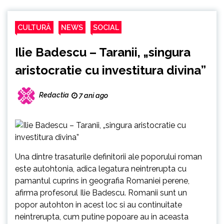
CULTURĂ
NEWS
SOCIAL
Ilie Badescu – Taranii, „singura
aristocratie cu investitura divina”
Redactia
7 ani ago
Una dintre trasaturile definitorii ale poporului roman
este autohtonia, adica legatura neintrerupta cu
pamantul cuprins in geografia Romaniei perene,
afirma profesorul Ilie Badescu. Romanii sunt un
popor autohton in acest loc si au continuitate
neintrerupta, cum putine popoare au in aceasta