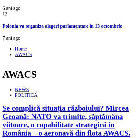
6 ani ago
12
Polonia va organiza alegeri parlamentare în 13 octombrie
7 ani ago
Home
AWACS
AWACS
NEWS
POLITICĂ
Se complică situația războiului? Mircea
Geoană: NATO va trimite, săptămâna
viitoare, o capabilitate strategică în
România – o aeronavă din flota AWACS.