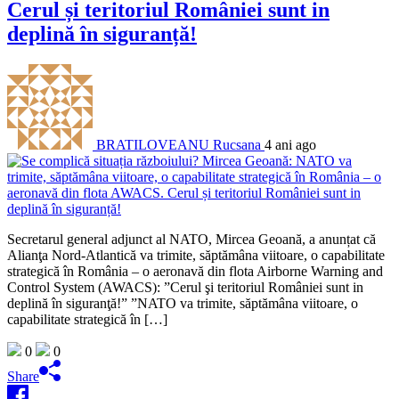
Cerul și teritoriul României sunt in
deplină în siguranță!
BRATILOVEANU Rucsana
4 ani ago
Secretarul general adjunct al NATO, Mircea Geoană, a anunțat că
Alianţa Nord-Atlantică va trimite, săptămâna viitoare, o capabilitate
strategică în România – o aeronavă din flota Airborne Warning and
Control System (AWACS): ”Cerul şi teritoriul României sunt in
deplină în siguranţă!” ”NATO va trimite, săptămâna viitoare, o
capabilitate strategică în […]
0
0
Share