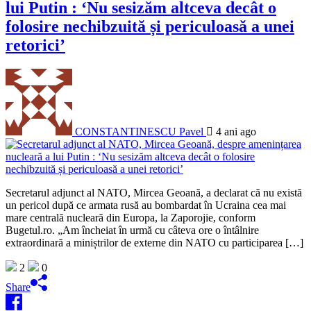
lui Putin : ‘Nu sesizăm altceva decât o
folosire nechibzuită și periculoasă a unei
retorici’
CONSTANTINESCU Pavel
4 ani ago
Secretarul adjunct al NATO, Mircea Geoană, a declarat că nu există
un pericol după ce armata rusă au bombardat în Ucraina cea mai
mare centrală nucleară din Europa, la Zaporojie, conform
Bugetul.ro. „Am încheiat în urmă cu câteva ore o întâlnire
extraordinară a miniștrilor de externe din NATO cu participarea […]
2
0
Share