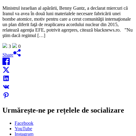
Ministrul israelian al apărării, Benny Gantz, a declarat miercuri că
Iranul va avea în două luni materialele necesare fabricării unei
bombe atomice, motiv pentru care a cerut comunităţii internaţionale
un plan diferit faţă de reaplicarea acordului nuclear din 2015,
relatează agenţia EFE, potrivit agerpres, citează blacknews.ro. ”Nu
ştim dacă regimul […]
3
0
Share
Urmărește-ne pe rețelele de socializare
Facebook
YouTube
Instagram