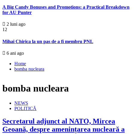
A Big Candy Bonuses and Promotions: a Practical Breakdown
for AU Punter
2 luni ago
12
Mihai Chirica la un pas de a fi membru PNL
6 ani ago
Home
bomba nucleara
bomba nucleara
NEWS
POLITICĂ
Secretarul adjunct al NATO, Mircea
Geoană, despre amenințarea nucleară a