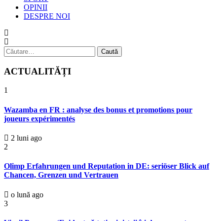
OPINII
DESPRE NOI
Caută
după:
ACTUALITĂȚI
1
Wazamba en FR : analyse des bonus et promotions pour
joueurs expérimentés
2 luni ago
2
Olimp Erfahrungen und Reputation in DE: seriöser Blick auf
Chancen, Grenzen und Vertrauen
o lună ago
3