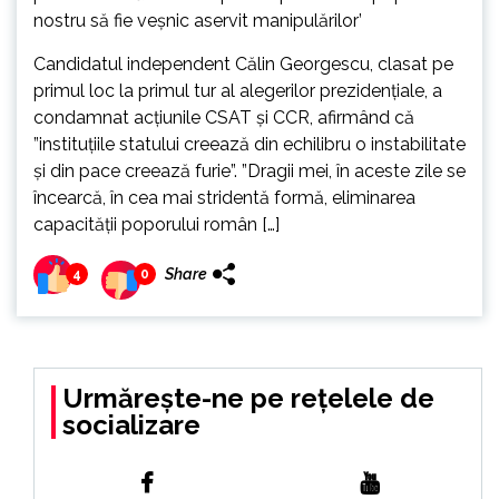
Candidatul independent Călin Georgescu, clasat pe
primul loc la primul tur al alegerilor prezidențiale, a
condamnat acțiunile CSAT şi CCR, afirmând că
”instituțiile statului creează din echilibru o instabilitate
și din pace creează furie”. ”Dragii mei, în aceste zile se
încearcă, în cea mai stridentă formă, eliminarea
capacității poporului român […]
Share
4
0
Urmărește-ne pe rețelele de
socializare