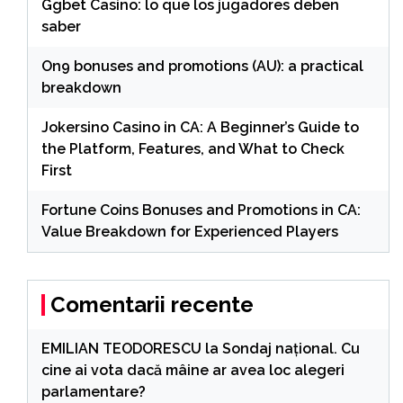
Ggbet Casino: lo que los jugadores deben
saber
On9 bonuses and promotions (AU): a practical
breakdown
Jokersino Casino in CA: A Beginner’s Guide to
the Platform, Features, and What to Check
First
Fortune Coins Bonuses and Promotions in CA:
Value Breakdown for Experienced Players
Comentarii recente
EMILIAN TEODORESCU
la
Sondaj național. Cu
cine ai vota dacă mâine ar avea loc alegeri
parlamentare?