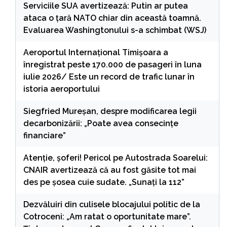
Serviciile SUA avertizează: Putin ar putea
ataca o țară NATO chiar din această toamnă.
Evaluarea Washingtonului s-a schimbat (WSJ)
Aeroportul Internaţional Timişoara a
înregistrat peste 170.000 de pasageri în luna
iulie 2026/ Este un record de trafic lunar în
istoria aeroportului
Siegfried Mureșan, despre modificarea legii
decarbonizării: „Poate avea consecințe
financiare”
Atenție, șoferi! Pericol pe Autostrada Soarelui:
CNAIR avertizează că au fost găsite tot mai
des pe șosea cuie sudate. „Sunați la 112”
Dezvăluiri din culisele blocajului politic de la
Cotroceni: „Am ratat o oportunitate mare”.