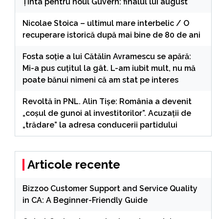
Ținta pentru noul Guvern: finalul lui august
Nicolae Stoica – ultimul mare interbelic / O
recuperare istorică după mai bine de 80 de ani
Fosta soție a lui Cătălin Avramescu se apără:
Mi-a pus cuțitul la gât. L-am iubit mult, nu mă
poate bănui nimeni că am stat pe interes
Revoltă în PNL. Alin Tișe: România a devenit
„coșul de gunoi al investitorilor”. Acuzații de
„trădare” la adresa conducerii partidului
Articole recente
Bizzoo Customer Support and Service Quality
in CA: A Beginner-Friendly Guide