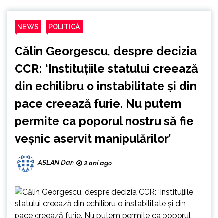
NEWS
POLITICĂ
Călin Georgescu, despre decizia
CCR: ‘Instituțiile statului creează
din echilibru o instabilitate și din
pace creează furie. Nu putem
permite ca poporul nostru să fie
veșnic aservit manipulărilor’
ASLAN Dan
2 ani ago