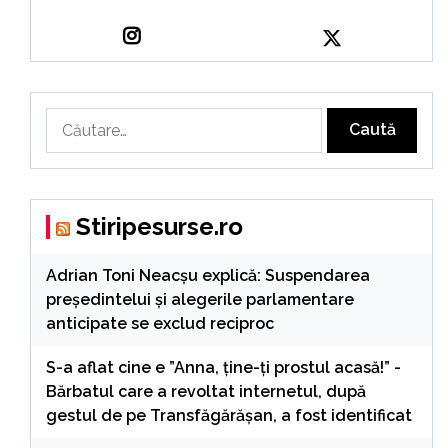
Caută
după:
Stiripesurse.ro
Adrian Toni Neacșu explică: Suspendarea
președintelui și alegerile parlamentare
anticipate se exclud reciproc
S-a aflat cine e ”Anna, ţine-ţi prostul acasă!” -
Bărbatul care a revoltat internetul, după
gestul de pe Transfăgărășan, a fost identificat