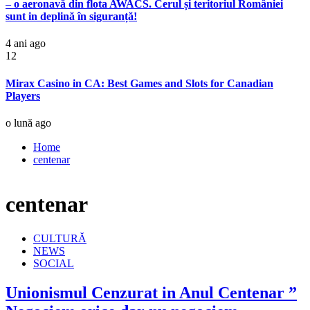
– o aeronavă din flota AWACS. Cerul și teritoriul României
sunt in deplină în siguranță!
4 ani ago
12
Mirax Casino in CA: Best Games and Slots for Canadian
Players
o lună ago
Home
centenar
centenar
CULTURĂ
NEWS
SOCIAL
Unionismul Cenzurat in Anul Centenar ”