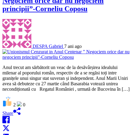
Negociem orice dar nu negociem
principii”-Corneliu Coposu
DESPA Gabriel
7 ani ago
Anul trecut am sărbătorit un veac de la desăvârșirea idealului
milenar al poporului român, respectiv de a se regăsi toți intre
granițele unui singur stat suveran și independent. Anul Marii Uniri
avea să debuteze cu 27 martie când Basarabia votează unirea
necondiționată cu Regatul României , urmată de Bucovina în […]
2
0
Share