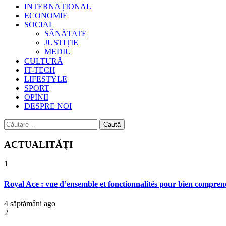
INTERNAȚIONAL
ECONOMIE
SOCIAL
SĂNĂTATE
JUSTIȚIE
MEDIU
CULTURĂ
IT-TECH
LIFESTYLE
SPORT
OPINII
DESPRE NOI
Caută
după:
ACTUALITĂȚI
1
Royal Ace : vue d’ensemble et fonctionnalités pour bien comprend
4 săptămâni ago
2