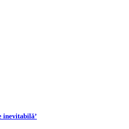
 inevitabilă’