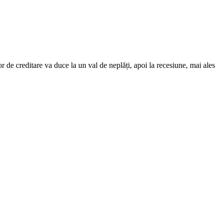
 de creditare va duce la un val de neplăți, apoi la recesiune, mai ales