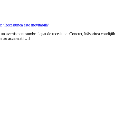
 un avertisment sumbru legat de recesiune. Concret, înăsprirea condițiilor
ile au accelerat […]