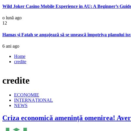
Wild Joker Casino Mobile Experience in AU: A Beginner’s Guide 
o lună ago
12
Hamas și Fatah se angajează să se unească împotriva planului isr
6 ani ago
Home
credite
credite
ECONOMIE
INTERNAȚIONAL
NEWS
Criza economică amenință omenirea! Averti