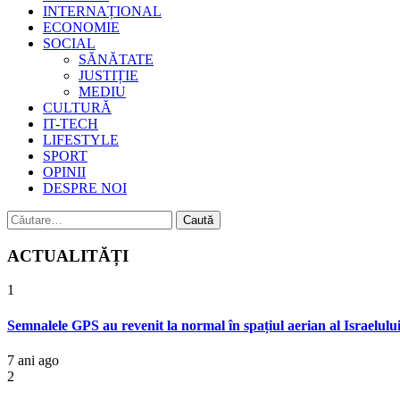
INTERNAȚIONAL
ECONOMIE
SOCIAL
SĂNĂTATE
JUSTIȚIE
MEDIU
CULTURĂ
IT-TECH
LIFESTYLE
SPORT
OPINII
DESPRE NOI
Caută
după:
ACTUALITĂȚI
1
Semnalele GPS au revenit la normal în spațiul aerian al Israelului
7 ani ago
2