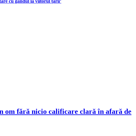
re cu gândul la viitorul țării’
 om fără nicio calificare clară în afară de