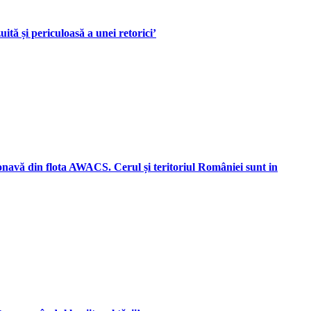
tă și periculoasă a unei retorici’
onavă din flota AWACS. Cerul și teritoriul României sunt in