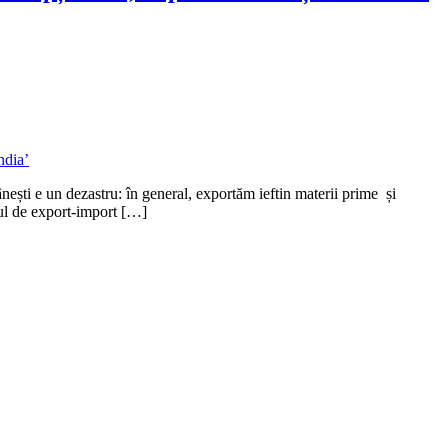
ști e un dezastru: în general, exportăm ieftin materii prime și
ul de export-import […]