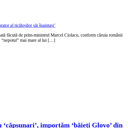
ată făcută de prim-ministrul Marcel Ciolacu, conform căruia românii
e, “nepotul” mai mare al lui […]
‘căpșunari’, importăm ‘băieți Glovo’ din