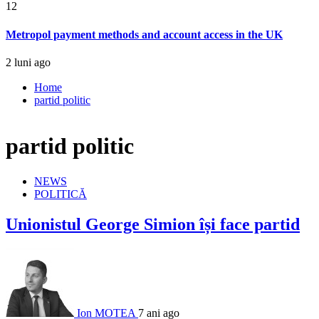
12
Metropol payment methods and account access in the UK
2 luni ago
Home
partid politic
partid politic
NEWS
POLITICĂ
Unionistul George Simion își face partid
Ion MOTEA
7 ani ago