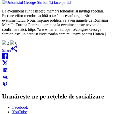
La eveniment sunt aşteptaţi membri fondatori şi invitaţi speciali.
Fiecare viitor membru achită o taxă necesară organizării
evenimentului. Noua mișcare politică va avea numele de România
Mare în Europa Pentru a participa la eveniment este nevoie de
confirmare aici: https://www.mareineuropa.ro/congres George
Simion este un activist civic român care militează pentru Unirea […]
2
0
Share
Urmărește-ne pe rețelele de socializare
Facebook
YouTube