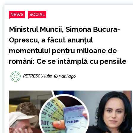
NEWS
SOCIAL
Ministrul Muncii, Simona Bucura-
Oprescu, a făcut anunțul
momentului pentru milioane de
români: Ce se întâmplă cu pensiile
PETRESCU Iulia
3 ani ago