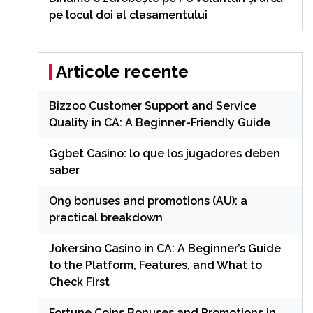
pe locul doi al clasamentului
Articole recente
Bizzoo Customer Support and Service
Quality in CA: A Beginner-Friendly Guide
Ggbet Casino: lo que los jugadores deben
saber
On9 bonuses and promotions (AU): a
practical breakdown
Jokersino Casino in CA: A Beginner’s Guide
to the Platform, Features, and What to
Check First
Fortune Coins Bonuses and Promotions in