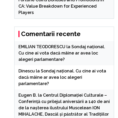
CA: Value Breakdown for Experienced
Players
Comentarii recente
EMILIAN TEODORESCU
la
Sondaj național.
Cu cine ai vota dacă mâine ar avea loc
alegeri parlamentare?
Dinescu
la
Sondaj național. Cu cine ai vota
dacă mâine ar avea loc alegeri
parlamentare?
Eugen B.
la
Centrul Diplomației Culturale –
Conferință cu prilejul aniversării a 140 de ani
de la nașterea ilustrului Muscelean ION
MIHALACHE, Dascăl și păstrător al Tradițiilor