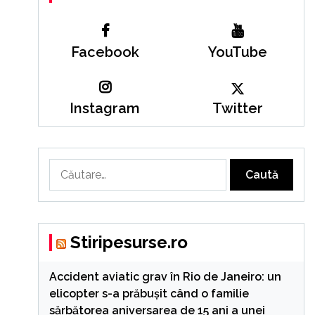
Facebook
YouTube
Instagram
Twitter
Caută
după:
Stiripesurse.ro
Accident aviatic grav în Rio de Janeiro: un
elicopter s-a prăbușit când o familie
sărbătorea aniversarea de 15 ani a unei