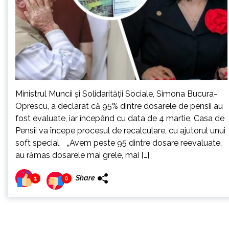
Ministrul Muncii și Solidarității Sociale, Simona Bucura-
Oprescu, a declarat că 95% dintre dosarele de pensii au
fost evaluate, iar începând cu data de 4 martie, Casa de
Pensii va începe procesul de recalculare, cu ajutorul unui
soft special. „Avem peste 95 dintre dosare reevaluate,
au rămas dosarele mai grele, mai […]
Share
1
0