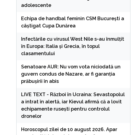
adolescente
Echipa de handbal feminin CSM Bucureşti a
câştigat Cupa Dunărea
Infectările cu virusul West Nile s-au înmulțit
în Europa: Italia și Grecia, în topul
clasamentului
Senatoare AUR: Nu vom vota niciodată un
guvern condus de Nazare, ar fi garanția
prăbușirii în abis
LIVE TEXT - Război în Ucraina: Sevastopolul
a intrat în alertă, iar Kievul afirmă că a lovit
echipamente rusești pentru controlul
dronelor
Horoscopul zilei de 10 august 2026. Apar