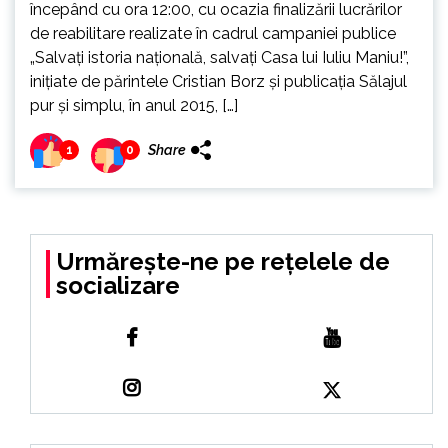
începând cu ora 12:00, cu ocazia finalizării lucrărilor
de reabilitare realizate în cadrul campaniei publice
„Salvaţi istoria naţională, salvaţi Casa lui Iuliu Maniu!”,
inițiate de părintele Cristian Borz și publicația Sălajul
pur și simplu, în anul 2015, […]
Share
1
0
Urmărește-ne pe rețelele de
socializare