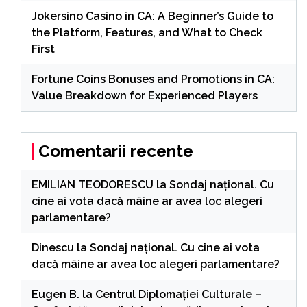
Jokersino Casino in CA: A Beginner’s Guide to
the Platform, Features, and What to Check
First
Fortune Coins Bonuses and Promotions in CA:
Value Breakdown for Experienced Players
Comentarii recente
EMILIAN TEODORESCU
la
Sondaj național. Cu
cine ai vota dacă mâine ar avea loc alegeri
parlamentare?
Dinescu
la
Sondaj național. Cu cine ai vota
dacă mâine ar avea loc alegeri parlamentare?
Eugen B.
la
Centrul Diplomației Culturale –