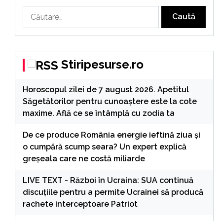
Caută
după:
Stiripesurse.ro
Horoscopul zilei de 7 august 2026. Apetitul
Săgetătorilor pentru cunoaștere este la cote
maxime. Află ce se întâmplă cu zodia ta
De ce produce România energie ieftină ziua și
o cumpără scump seara? Un expert explică
greșeala care ne costă miliarde
LIVE TEXT - Război în Ucraina: SUA continuă
discuțiile pentru a permite Ucrainei să producă
rachete interceptoare Patriot