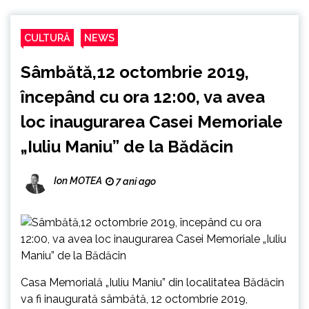
CULTURĂ
NEWS
Sâmbătă,12 octombrie 2019,
începând cu ora 12:00, va avea
loc inaugurarea Casei Memoriale
„Iuliu Maniu” de la Bădăcin
Ion MOTEA
7 ani ago
Casa Memorială „Iuliu Maniu” din localitatea Bădăcin
va fi inaugurată sâmbătă, 12 octombrie 2019,