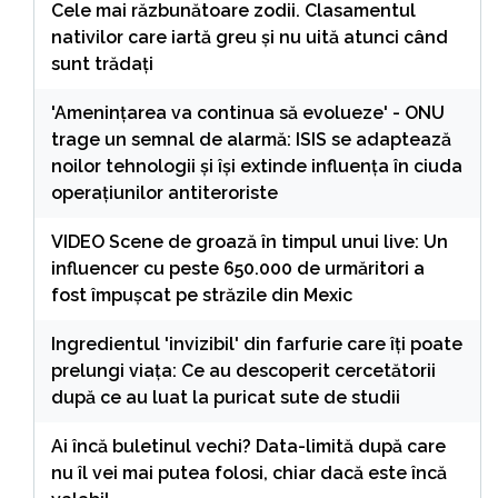
Cele mai răzbunătoare zodii. Clasamentul
nativilor care iartă greu și nu uită atunci când
sunt trădați
'Amenințarea va continua să evolueze' - ONU
trage un semnal de alarmă: ISIS se adaptează
noilor tehnologii și își extinde influența în ciuda
operațiunilor antiteroriste
VIDEO Scene de groază în timpul unui live: Un
influencer cu peste 650.000 de urmăritori a
fost împușcat pe străzile din Mexic
Ingredientul 'invizibil' din farfurie care îți poate
prelungi viața: Ce au descoperit cercetătorii
după ce au luat la puricat sute de studii
Ai încă buletinul vechi? Data-limită după care
nu îl vei mai putea folosi, chiar dacă este încă