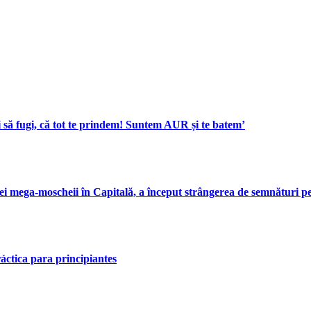
i să fugi, că tot te prindem! Suntem AUR și te batem’
ei mega-moscheii în Capitală, a început strângerea de semnături pe
ráctica para principiantes