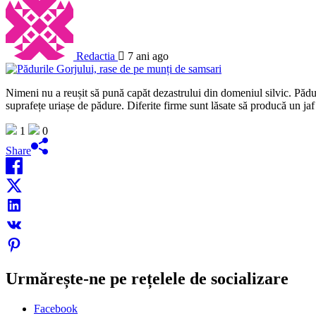
Redactia
7 ani ago
Nimeni nu a reușit să pună capăt dezastrului din domeniul silvic. Păduri
suprafețe uriașe de pădure. Diferite firme sunt lăsate să producă un ja
1
0
Share
Urmărește-ne pe rețelele de socializare
Facebook