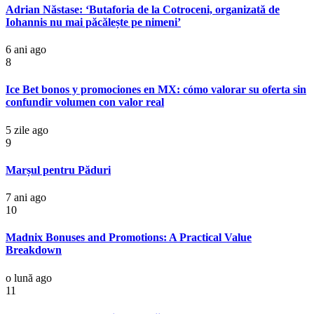
Adrian Năstase: ‘Butaforia de la Cotroceni, organizată de
Iohannis nu mai păcălește pe nimeni’
6 ani ago
8
Ice Bet bonos y promociones en MX: cómo valorar su oferta sin
confundir volumen con valor real
5 zile ago
9
Marșul pentru Păduri
7 ani ago
10
Madnix Bonuses and Promotions: A Practical Value
Breakdown
o lună ago
11