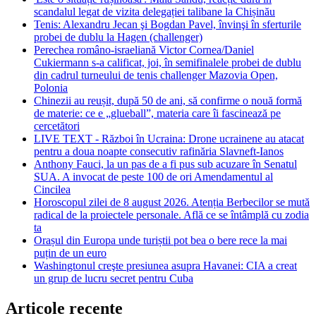
scandalul legat de vizita delegației talibane la Chișinău
Tenis: Alexandru Jecan şi Bogdan Pavel, învinşi în sferturile
probei de dublu la Hagen (challenger)
Perechea româno-israeliană Victor Cornea/Daniel
Cukiermann s-a calificat, joi, în semifinalele probei de dublu
din cadrul turneului de tenis challenger Mazovia Open,
Polonia
Chinezii au reușit, după 50 de ani, să confirme o nouă formă
de materie: ce e „glueball”, materia care îi fascinează pe
cercetători
LIVE TEXT - Război în Ucraina: Drone ucrainene au atacat
pentru a doua noapte consecutiv rafinăria Slavneft-Ianos
Anthony Fauci, la un pas de a fi pus sub acuzare în Senatul
SUA. A invocat de peste 100 de ori Amendamentul al
Cincilea
Horoscopul zilei de 8 august 2026. Atenția Berbecilor se mută
radical de la proiectele personale. Află ce se întâmplă cu zodia
ta
Orașul din Europa unde turiștii pot bea o bere rece la mai
puțin de un euro
Washingtonul creşte presiunea asupra Havanei: CIA a creat
un grup de lucru secret pentru Cuba
Articole recente