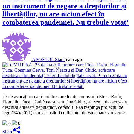
un instrument de negare a drepturilor și
libertăților, nu are niciun efect în
combaterea pandemiei. Nu trebuie votat’
APOSTOL Stan
5 ani ago
25 de avocați români, printre care foarte cunoscuții Elena Radu,
Florentin Țuca, Toni Neacșu sau Dan Chitic, au semnat o scrisoare
deschisă adresată deputaților, cerându-le să respingă proiectul de
lege (545/2021) care ar institui certificatul de vaccinare sau verde.
0
0
Share