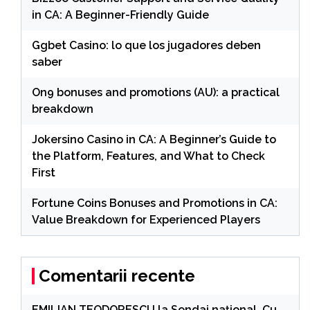
in CA: A Beginner-Friendly Guide
Ggbet Casino: lo que los jugadores deben
saber
On9 bonuses and promotions (AU): a practical
breakdown
Jokersino Casino in CA: A Beginner’s Guide to
the Platform, Features, and What to Check
First
Fortune Coins Bonuses and Promotions in CA:
Value Breakdown for Experienced Players
Comentarii recente
EMILIAN TEODORESCU
la
Sondaj național. Cu