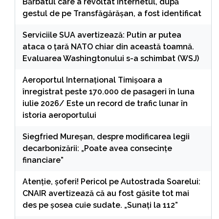
Bărbatul care a revoltat internetul, după
gestul de pe Transfăgărășan, a fost identificat
Serviciile SUA avertizează: Putin ar putea
ataca o țară NATO chiar din această toamnă.
Evaluarea Washingtonului s-a schimbat (WSJ)
Aeroportul Internaţional Timişoara a
înregistrat peste 170.000 de pasageri în luna
iulie 2026/ Este un record de trafic lunar în
istoria aeroportului
Siegfried Mureșan, despre modificarea legii
decarbonizării: „Poate avea consecințe
financiare”
Atenție, șoferi! Pericol pe Autostrada Soarelui:
CNAIR avertizează că au fost găsite tot mai
des pe șosea cuie sudate. „Sunați la 112”