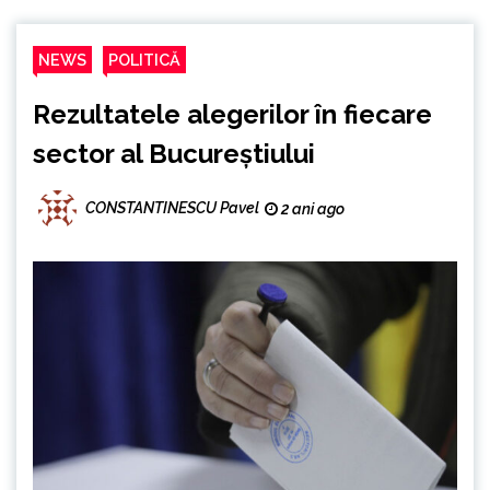
NEWS
POLITICĂ
Rezultatele alegerilor în fiecare
sector al Bucureștiului
CONSTANTINESCU Pavel
2 ani ago