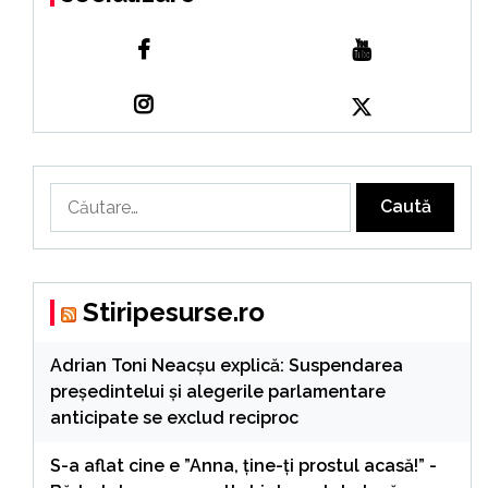
Caută
după:
Stiripesurse.ro
Adrian Toni Neacșu explică: Suspendarea
președintelui și alegerile parlamentare
anticipate se exclud reciproc
S-a aflat cine e ”Anna, ţine-ţi prostul acasă!” -