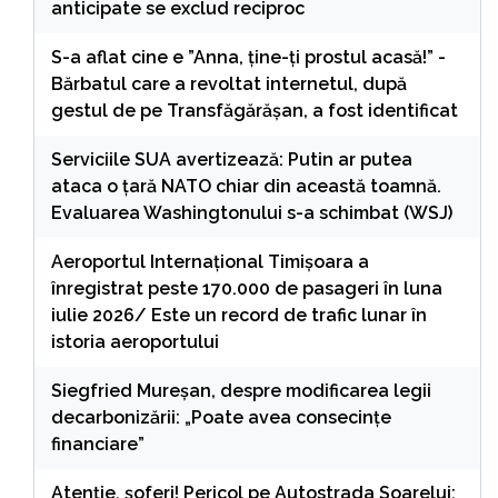
anticipate se exclud reciproc
S-a aflat cine e ”Anna, ţine-ţi prostul acasă!” -
Bărbatul care a revoltat internetul, după
gestul de pe Transfăgărășan, a fost identificat
Serviciile SUA avertizează: Putin ar putea
ataca o țară NATO chiar din această toamnă.
Evaluarea Washingtonului s-a schimbat (WSJ)
Aeroportul Internaţional Timişoara a
înregistrat peste 170.000 de pasageri în luna
iulie 2026/ Este un record de trafic lunar în
istoria aeroportului
Siegfried Mureșan, despre modificarea legii
decarbonizării: „Poate avea consecințe
financiare”
Atenție, șoferi! Pericol pe Autostrada Soarelui: