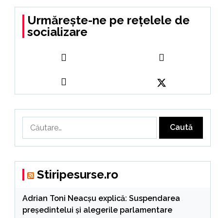
Urmărește-ne pe rețelele de
socializare
Caută
după:
Stiripesurse.ro
Adrian Toni Neacșu explică: Suspendarea
președintelui și alegerile parlamentare