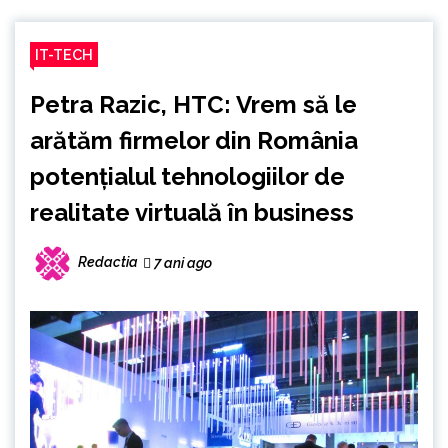
IT-TECH
Petra Razic, HTC: Vrem să le
arătăm firmelor din România
potenţialul tehnologiilor de
realitate virtuală în business
Redactia
7 ani ago