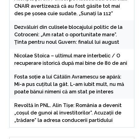
CNAIR avertizează că au fost găsite tot mai
des pe șosea cuie sudate. „Sunați la 112”
Dezvăluiri din culisele blocajului politic de la
Cotroceni: „Am ratat o oportunitate mare”.
Ținta pentru noul Guvern: finalul lui august
Nicolae Stoica – ultimul mare interbelic / O
recuperare istorică după mai bine de 80 de ani
Fosta soție a lui Cătălin Avramescu se apără:
Mi-a pus cuțitul la gât. L-am iubit mult, nu mă
poate bănui nimeni că am stat pe interes
Revoltă în PNL. Alin Tișe: România a devenit
„coșul de gunoi al investitorilor”. Acuzații de
„trădare” la adresa conducerii partidului