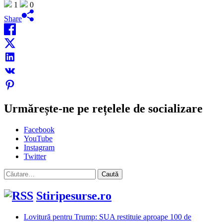
1
0
Share
Urmărește-ne pe rețelele de socializare
Facebook
YouTube
Instagram
Twitter
Caută
după:
Stiripesurse.ro
Lovitură pentru Trump: SUA restituie aproape 100 de