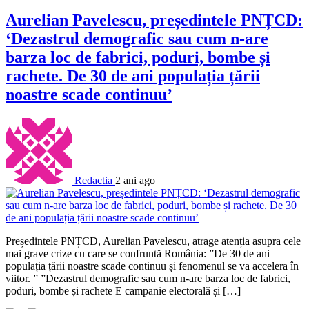
Aurelian Pavelescu, președintele PNȚCD:
‘Dezastrul demografic sau cum n-are
barza loc de fabrici, poduri, bombe și
rachete. De 30 de ani populația țării
noastre scade continuu’
Redactia
2 ani ago
Președintele PNȚCD, Aurelian Pavelescu, atrage atenția asupra cele
mai grave crize cu care se confruntă România: ”De 30 de ani
populația țării noastre scade continuu și fenomenul se va accelera în
viitor. ” ”Dezastrul demografic sau cum n-are barza loc de fabrici,
poduri, bombe și rachete E campanie electorală și […]