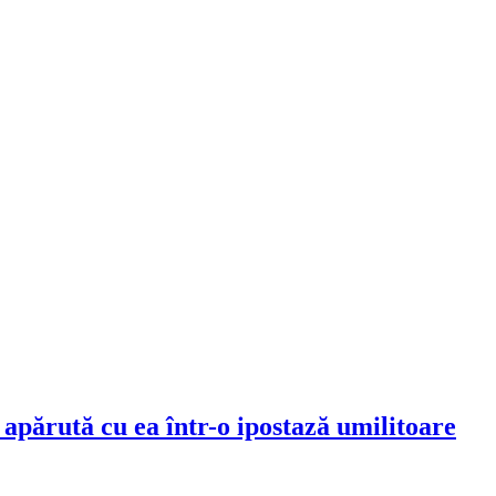
apărută cu ea într-o ipostază umilitoare