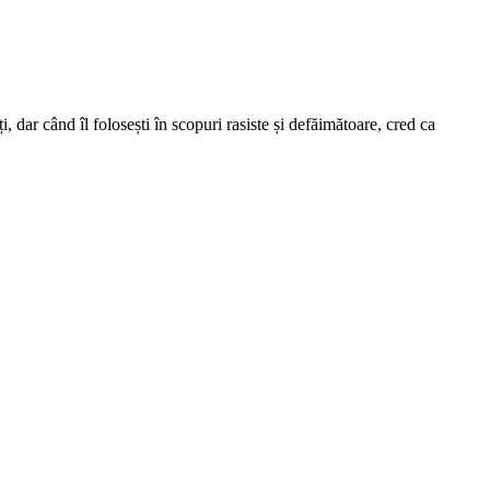
 dar când îl folosești în scopuri rasiste și defăimătoare, cred ca