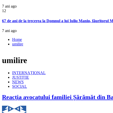
7 ani ago
12
67 de ani de la trecerea la Domnul a lui Iuliu Maniu, făuritorul M
7 ani ago
Home
umilire
umilire
INTERNAȚIONAL
JUSTIȚIE
NEWS
SOCIAL
Reacția avocatului familiei Șărămăt din Ba