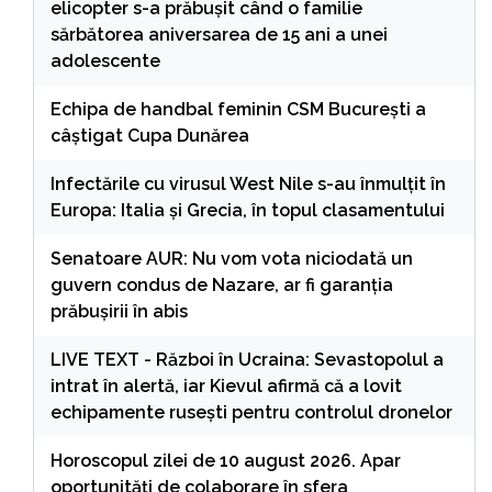
elicopter s-a prăbușit când o familie
sărbătorea aniversarea de 15 ani a unei
adolescente
Echipa de handbal feminin CSM Bucureşti a
câştigat Cupa Dunărea
Infectările cu virusul West Nile s-au înmulțit în
Europa: Italia și Grecia, în topul clasamentului
Senatoare AUR: Nu vom vota niciodată un
guvern condus de Nazare, ar fi garanția
prăbușirii în abis
LIVE TEXT - Război în Ucraina: Sevastopolul a
intrat în alertă, iar Kievul afirmă că a lovit
echipamente rusești pentru controlul dronelor
Horoscopul zilei de 10 august 2026. Apar
oportunități de colaborare în sfera