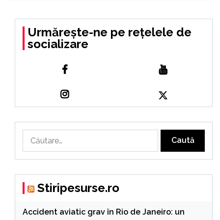
Urmărește-ne pe rețelele de
socializare
Caută
după:
Stiripesurse.ro
Accident aviatic grav în Rio de Janeiro: un