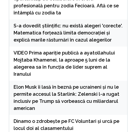
profesională pentru zodia Fecioară. Află ce se
întâmplă cu zodia ta
S-a dovedit științific: nu există alegeri 'corecte'.
Matematica forțează limita democrației și
explică marile răsturnări în cazul alegerilor
VIDEO Prima apariție publică a ayatollahului
Mojtaba Khamenei, la aproape 5 luni de la
alegerea sa în funcția de lider suprem al
Iranului
Elon Musk îi lasă în beznă pe ucraineni și nu le
permite accesul la Starlink: Zelenski l-a rugat
inclusiv pe Trump să vorbească cu miliardarul
american
Dinamo o zdrobește pe FC Voluntari și urcă pe
locul doi al clasamentului