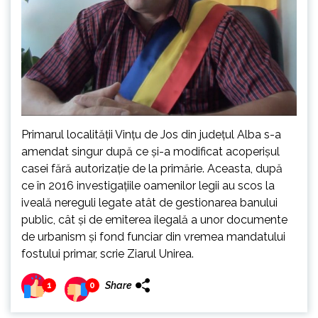
Primarul localității Vințu de Jos din județul Alba s-a
amendat singur după ce și-a modificat acoperișul
casei fără autorizație de la primărie. Aceasta, după
ce în 2016 investigațiile oamenilor legii au scos la
iveală nereguli legate atât de gestionarea banului
public, cât și de emiterea ilegală a unor documente
de urbanism și fond funciar din vremea mandatului
fostului primar, scrie Ziarul Unirea.
Share
1
0