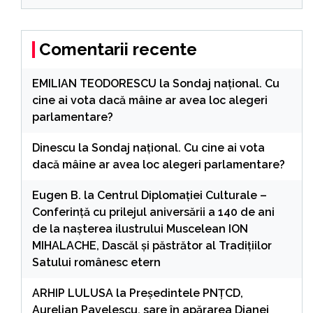
Comentarii recente
EMILIAN TEODORESCU
la
Sondaj național. Cu
cine ai vota dacă mâine ar avea loc alegeri
parlamentare?
Dinescu
la
Sondaj național. Cu cine ai vota
dacă mâine ar avea loc alegeri parlamentare?
Eugen B.
la
Centrul Diplomației Culturale –
Conferință cu prilejul aniversării a 140 de ani
de la nașterea ilustrului Muscelean ION
MIHALACHE, Dascăl și păstrător al Tradițiilor
Satului românesc etern
ARHIP LULUSA
la
Președintele PNȚCD,
Aurelian Pavelescu, sare în apărarea Dianei