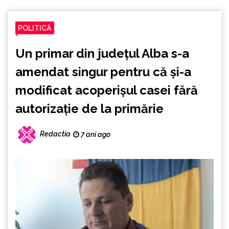
POLITICĂ
Un primar din județul Alba s-a
amendat singur pentru că și-a
modificat acoperișul casei fără
autorizație de la primărie
Redactia
7 ani ago