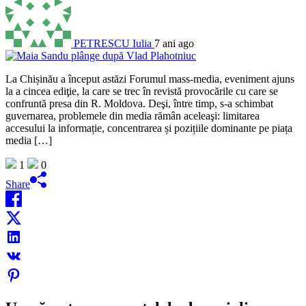
PETRESCU Iulia
7 ani ago
La Chișinău a început astăzi Forumul mass-media, eveniment ajuns
la a cincea ediţie, la care se trec în revistă provocările cu care se
confruntă presa din R. Moldova. Deşi, între timp, s-a schimbat
guvernarea, problemele din media rămân aceleaşi: limitarea
accesului la informație, concentrarea și pozițiile dominante pe piața
media […]
1
0
Share