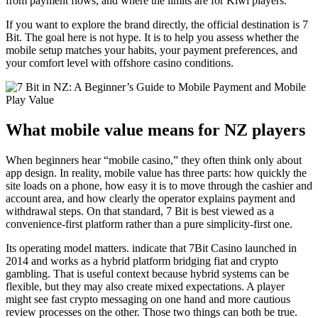
from payment flows, and where the limits are for Kiwi players.
If you want to explore the brand directly, the official destination is 7
Bit. The goal here is not hype. It is to help you assess whether the
mobile setup matches your habits, your payment preferences, and
your comfort level with offshore casino conditions.
What mobile value means for NZ players
When beginners hear “mobile casino,” they often think only about
app design. In reality, mobile value has three parts: how quickly the
site loads on a phone, how easy it is to move through the cashier and
account area, and how clearly the operator explains payment and
withdrawal steps. On that standard, 7 Bit is best viewed as a
convenience-first platform rather than a pure simplicity-first one.
Its operating model matters. indicate that 7Bit Casino launched in
2014 and works as a hybrid platform bridging fiat and crypto
gambling. That is useful context because hybrid systems can be
flexible, but they may also create mixed expectations. A player
might see fast crypto messaging on one hand and more cautious
review processes on the other. Those two things can both be true.