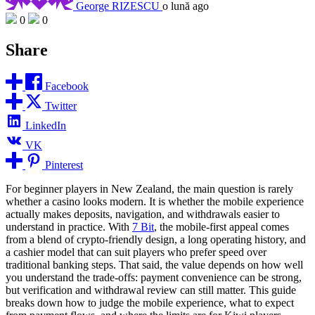
George RIZESCU
o lună ago
0
0
Share
Facebook
Twitter
LinkedIn
VK
Pinterest
For beginner players in New Zealand, the main question is rarely
whether a casino looks modern. It is whether the mobile experience
actually makes deposits, navigation, and withdrawals easier to
understand in practice. With
7 Bit
, the mobile-first appeal comes
from a blend of crypto-friendly design, a long operating history, and
a cashier model that can suit players who prefer speed over
traditional banking steps. That said, the value depends on how well
you understand the trade-offs: payment convenience can be strong,
but verification and withdrawal review can still matter. This guide
breaks down how to judge the mobile experience, what to expect