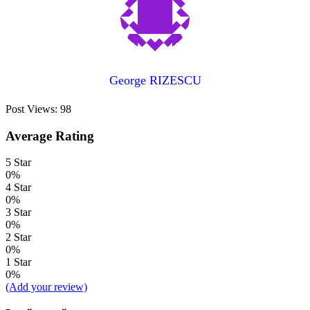
George RIZESCU
Post Views:
98
Average Rating
5 Star
0%
4 Star
0%
3 Star
0%
2 Star
0%
1 Star
0%
(Add your review)