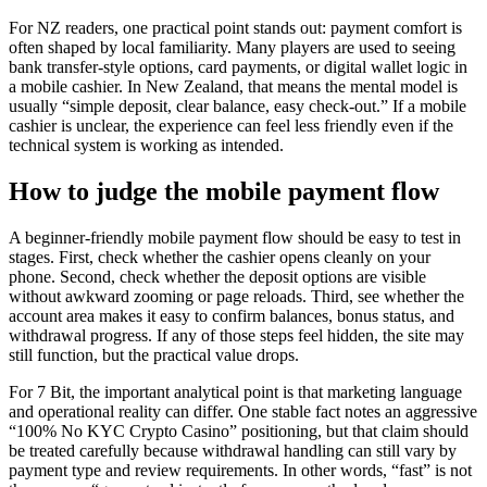
For NZ readers, one practical point stands out: payment comfort is
often shaped by local familiarity. Many players are used to seeing
bank transfer-style options, card payments, or digital wallet logic in
a mobile cashier. In New Zealand, that means the mental model is
usually “simple deposit, clear balance, easy check-out.” If a mobile
cashier is unclear, the experience can feel less friendly even if the
technical system is working as intended.
How to judge the mobile payment flow
A beginner-friendly mobile payment flow should be easy to test in
stages. First, check whether the cashier opens cleanly on your
phone. Second, check whether the deposit options are visible
without awkward zooming or page reloads. Third, see whether the
account area makes it easy to confirm balances, bonus status, and
withdrawal progress. If any of those steps feel hidden, the site may
still function, but the practical value drops.
For 7 Bit, the important analytical point is that marketing language
and operational reality can differ. One stable fact notes an aggressive
“100% No KYC Crypto Casino” positioning, but that claim should
be treated carefully because withdrawal handling can still vary by
payment type and review requirements. In other words, “fast” is not