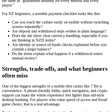
the same as “guaranteed instantly for every method and every
player.”
For NZ beginners, a sensible payment checklist looks like this:
Can you reach the cashier easily on mobile without switching
screens repeatedly?
Are deposit and withdrawal steps written in plain language?
Does the site show clear currency handling, especially if you
are thinking in NZD terms?
Are identity or source-of-funds checks explained before you
commit a larger balance?
Do the terms explain what happens if a withdrawal enters
manual review?
Strengths, trade-offs, and what beginners
often miss
One of the biggest strengths of a mobile-first casino like 7 Bit is
convenience. A phone-friendly lobby, quick navigation, and crypto
support can make the whole experience feel lighter than old-style
desktop banking. For players who value speed of access and broad
game choice, that is a real advantage.