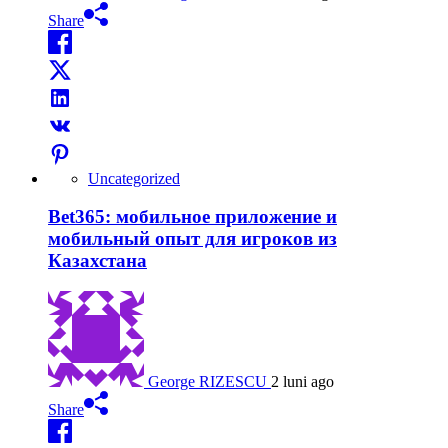
Share
Uncategorized
Bet365: мобильное приложение и
мобильный опыт для игроков из
Казахстана
George RIZESCU
2 luni ago
Share