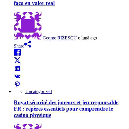
foco en valor real
George RIZESCU
o lună ago
Share
Uncategorized
Royat sécurité des joueurs et jeu responsable
FR : repères essentiels pour comprendre le
casino physique