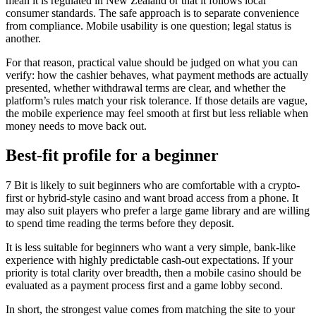
mean it is regulated in New Zealand or that it follows local
consumer standards. The safe approach is to separate convenience
from compliance. Mobile usability is one question; legal status is
another.
For that reason, practical value should be judged on what you can
verify: how the cashier behaves, what payment methods are actually
presented, whether withdrawal terms are clear, and whether the
platform’s rules match your risk tolerance. If those details are vague,
the mobile experience may feel smooth at first but less reliable when
money needs to move back out.
Best-fit profile for a beginner
7 Bit is likely to suit beginners who are comfortable with a crypto-
first or hybrid-style casino and want broad access from a phone. It
may also suit players who prefer a large game library and are willing
to spend time reading the terms before they deposit.
It is less suitable for beginners who want a very simple, bank-like
experience with highly predictable cash-out expectations. If your
priority is total clarity over breadth, then a mobile casino should be
evaluated as a payment process first and a game lobby second.
In short, the strongest value comes from matching the site to your