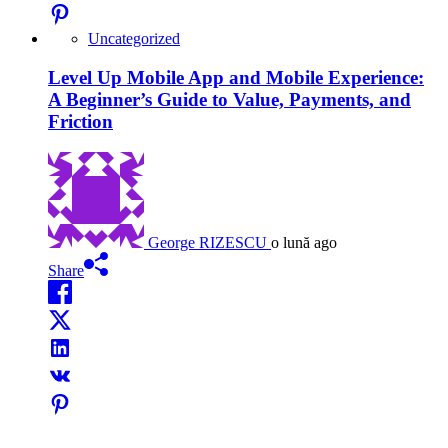
Uncategorized
Level Up Mobile App and Mobile Experience:
A Beginner’s Guide to Value, Payments, and
Friction
George RIZESCU
o lună ago
Share