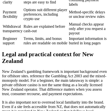
clarity
steps are easy to find
labels
Options suit different player
Payment
Method-specific delays
preferences, including
flexibility
or unclear review rules
crypto use
Manual checks appear
Withdrawal
Rules are explained before
only after you request a
transparency
cash-out
payout
Beginner
Terms, limits, and bonus
Important information is
support
rules are readable on mobile
buried in long pages
Legal and practical context for New
Zealand
New Zealand’s gambling framework is important background even
for offshore sites. reference the Gambling Act 2003 and the mixed-
monopoly model. For a beginner, the main takeaway is simple: a
private offshore casino is not the same thing as a locally licensed
New Zealand operator. That difference matters when you assess
trust, consumer recourse, and payment expectations.
It is also important not to overread local familiarity into the brand.
Even if a site feels accessible from NZ, that does not automatically