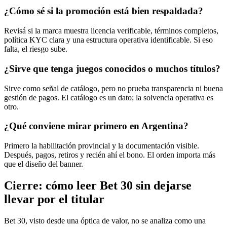
¿Cómo sé si la promoción está bien respaldada?
Revisá si la marca muestra licencia verificable, términos completos,
política KYC clara y una estructura operativa identificable. Si eso
falta, el riesgo sube.
¿Sirve que tenga juegos conocidos o muchos títulos?
Sirve como señal de catálogo, pero no prueba transparencia ni buena
gestión de pagos. El catálogo es un dato; la solvencia operativa es
otro.
¿Qué conviene mirar primero en Argentina?
Primero la habilitación provincial y la documentación visible.
Después, pagos, retiros y recién ahí el bono. El orden importa más
que el diseño del banner.
Cierre: cómo leer Bet 30 sin dejarse
llevar por el titular
Bet 30, visto desde una óptica de valor, no se analiza como una