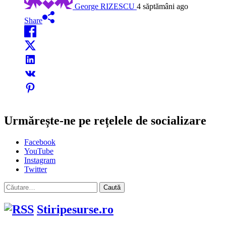
George RIZESCU
4 săptămâni ago
Share
Urmărește-ne pe rețelele de socializare
Facebook
YouTube
Instagram
Twitter
Caută
după:
Stiripesurse.ro