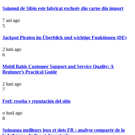
Salamul de Sibiu este fabricat exclusiv din carne din import
7 ani ago
5
Jackpot Piraten im Überblick und wichtige Funktionen (DE)
2 luni ago
6
Mobil Bahis Customer Support and Service Quality: A
Beginner’s Practical Guide
2 luni ago
7
Feef: reseña y reputación del sitio
o lună ago
8
Spinanga meilleurs jeux et slots FR : analyse comparée de la