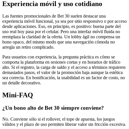
Experiencia móvil y uso cotidiano
Las fuentes promocionales de Bet 30 suelen destacar una
experiencia móvil funcional, ya sea por sitio responsivo o por acceso
desde aplicaciones. Eso, en principio, es positivo: buena parte del
uso real hoy pasa por el celular. Pero una interfaz móvil fluida no
reemplaza la claridad de la oferta. Un lobby ágil no compensa un
bono opaco, del mismo modo que una navegación cómoda no
arregla un retiro complicado.
Para usuarios con experiencia, la pregunta práctica es cómo se
comporta la plataforma en sesiones cortas y en horarios de tráfico
alto. Si el registro, la carga de saldo y el acceso a términos requieren
demasiados pasos, el valor de la promoción baja aunque la estética
sea correcta. En bonificación, la usabilidad es un factor de costo, no
un detalle decorativo.
Mini-FAQ
¿Un bono alto de Bet 30 siempre conviene?
No. Conviene sólo si el rollover, el tope de apuesta, los juegos
válidos y el plazo de uso permiten liberar valor sin fricción excesiva.