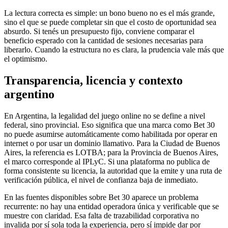
La lectura correcta es simple: un bono bueno no es el más grande,
sino el que se puede completar sin que el costo de oportunidad sea
absurdo. Si tenés un presupuesto fijo, conviene comparar el
beneficio esperado con la cantidad de sesiones necesarias para
liberarlo. Cuando la estructura no es clara, la prudencia vale más que
el optimismo.
Transparencia, licencia y contexto
argentino
En Argentina, la legalidad del juego online no se define a nivel
federal, sino provincial. Eso significa que una marca como Bet 30
no puede asumirse automáticamente como habilitada por operar en
internet o por usar un dominio llamativo. Para la Ciudad de Buenos
Aires, la referencia es LOTBA; para la Provincia de Buenos Aires,
el marco corresponde al IPLyC. Si una plataforma no publica de
forma consistente su licencia, la autoridad que la emite y una ruta de
verificación pública, el nivel de confianza baja de inmediato.
En las fuentes disponibles sobre Bet 30 aparece un problema
recurrente: no hay una entidad operadora única y verificable que se
muestre con claridad. Esa falta de trazabilidad corporativa no
invalida por sí sola toda la experiencia, pero sí impide dar por