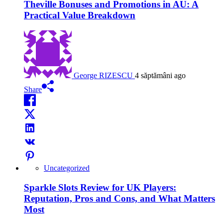
Theville Bonuses and Promotions in AU: A
Practical Value Breakdown
George RIZESCU
4 săptămâni ago
Share
Uncategorized
Sparkle Slots Review for UK Players:
Reputation, Pros and Cons, and What Matters
Most