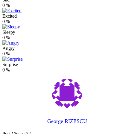
0
%
Excited
0
%
Sleepy
0
%
Angry
0
%
Surprise
0
%
George RIZESCU
Post Views:
72