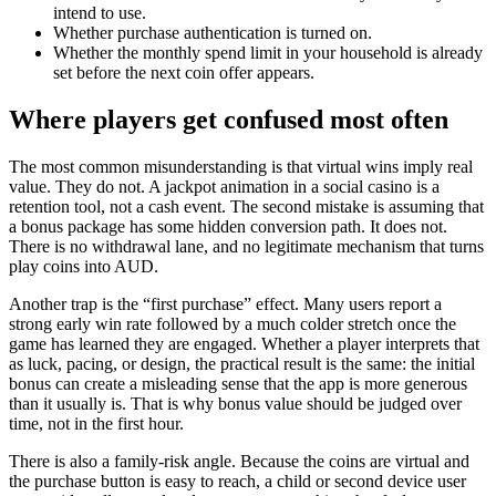
intend to use.
Whether purchase authentication is turned on.
Whether the monthly spend limit in your household is already
set before the next coin offer appears.
Where players get confused most often
The most common misunderstanding is that virtual wins imply real
value. They do not. A jackpot animation in a social casino is a
retention tool, not a cash event. The second mistake is assuming that
a bonus package has some hidden conversion path. It does not.
There is no withdrawal lane, and no legitimate mechanism that turns
play coins into AUD.
Another trap is the “first purchase” effect. Many users report a
strong early win rate followed by a much colder stretch once the
game has learned they are engaged. Whether a player interprets that
as luck, pacing, or design, the practical result is the same: the initial
bonus can create a misleading sense that the app is more generous
than it usually is. That is why bonus value should be judged over
time, not in the first hour.
There is also a family-risk angle. Because the coins are virtual and
the purchase button is easy to reach, a child or second device user