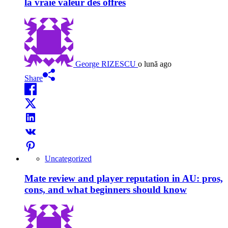
la vraie valeur des offres
George RIZESCU
o lună ago
Share
Uncategorized
Mate review and player reputation in AU: pros,
cons, and what beginners should know