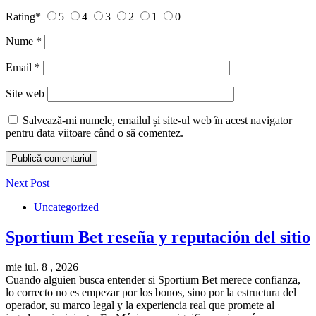
Rating
*
5
4
3
2
1
0
Nume
*
Email
*
Site web
Salvează-mi numele, emailul și site-ul web în acest navigator
pentru data viitoare când o să comentez.
Next Post
Uncategorized
Sportium Bet reseña y reputación del sitio
mie iul. 8 , 2026
Cuando alguien busca entender si Sportium Bet merece confianza,
lo correcto no es empezar por los bonos, sino por la estructura del
operador, su marco legal y la experiencia real que promete al