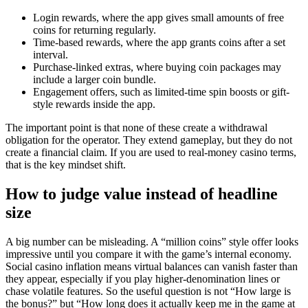
Login rewards, where the app gives small amounts of free
coins for returning regularly.
Time-based rewards, where the app grants coins after a set
interval.
Purchase-linked extras, where buying coin packages may
include a larger coin bundle.
Engagement offers, such as limited-time spin boosts or gift-
style rewards inside the app.
The important point is that none of these create a withdrawal
obligation for the operator. They extend gameplay, but they do not
create a financial claim. If you are used to real-money casino terms,
that is the key mindset shift.
How to judge value instead of headline
size
A big number can be misleading. A “million coins” style offer looks
impressive until you compare it with the game’s internal economy.
Social casino inflation means virtual balances can vanish faster than
they appear, especially if you play higher-denomination lines or
chase volatile features. So the useful question is not “How large is
the bonus?” but “How long does it actually keep me in the game at