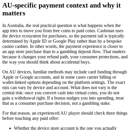
AU-specific payment context and why it
matters
In Australia, the real practical question is what happens when the
app tries to move you from free coins to paid coins. Cashman uses
the device ecosystem for purchases, so the payment rail is typically
determined by Apple ID or Google Play rather than by a bespoke
casino cashier. In other words, the payment experience is closer to
an app store purchase than to a gambling deposit flow. That matters
because it changes your refund path, your consumer protections, and
the way you should think about accidental buys.
On AU devices, familiar methods may include card funding through
Apple or Google accounts, and in some cases carrier billing or
wallet-linked options depending on the platform settings. The exact
mix can vary by device and account. What does not vary is the
central risk: once you convert cash into virtual coins, you do not
gain a withdrawal right. If a bonus nudges you into spending, treat
that as a consumer purchase decision, not a gambling stake.
For that reason, an experienced AU player should check three things
before touching any paid offer:
Whether the device store account is the one you actually