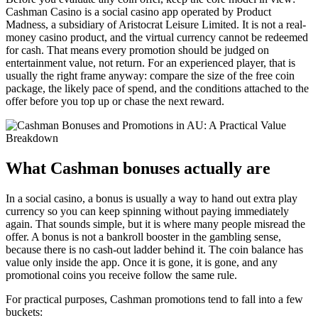
Cashman Casino is a social casino app operated by Product
Madness, a subsidiary of Aristocrat Leisure Limited. It is not a real-
money casino product, and the virtual currency cannot be redeemed
for cash. That means every promotion should be judged on
entertainment value, not return. For an experienced player, that is
usually the right frame anyway: compare the size of the free coin
package, the likely pace of spend, and the conditions attached to the
offer before you top up or chase the next reward.
What Cashman bonuses actually are
In a social casino, a bonus is usually a way to hand out extra play
currency so you can keep spinning without paying immediately
again. That sounds simple, but it is where many people misread the
offer. A bonus is not a bankroll booster in the gambling sense,
because there is no cash-out ladder behind it. The coin balance has
value only inside the app. Once it is gone, it is gone, and any
promotional coins you receive follow the same rule.
For practical purposes, Cashman promotions tend to fall into a few
buckets: