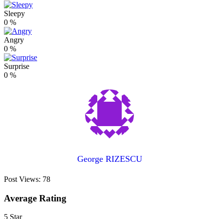
Sleepy
0
%
Angry
0
%
Surprise
0
%
George RIZESCU
Post Views:
78
Average Rating
5 Star