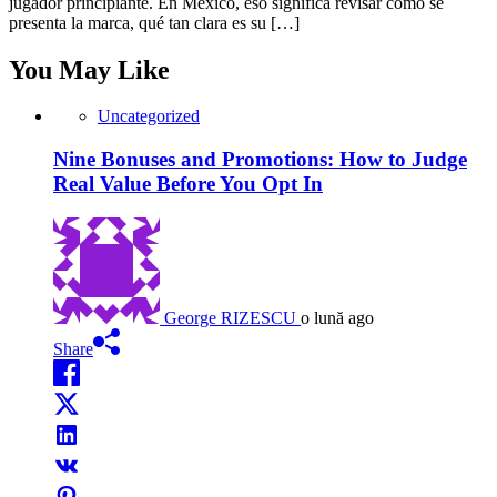
jugador principiante. En México, eso significa revisar cómo se
presenta la marca, qué tan clara es su […]
You May Like
Uncategorized
Nine Bonuses and Promotions: How to Judge
Real Value Before You Opt In
George RIZESCU
o lună ago
Share