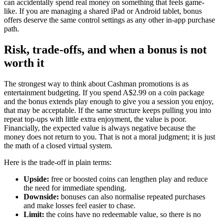
can accidentally spend real money on something that feels game-
like. If you are managing a shared iPad or Android tablet, bonus
offers deserve the same control settings as any other in-app purchase
path.
Risk, trade-offs, and when a bonus is not
worth it
The strongest way to think about Cashman promotions is as
entertainment budgeting. If you spend A$2.99 on a coin package
and the bonus extends play enough to give you a session you enjoy,
that may be acceptable. If the same structure keeps pulling you into
repeat top-ups with little extra enjoyment, the value is poor.
Financially, the expected value is always negative because the
money does not return to you. That is not a moral judgment; it is just
the math of a closed virtual system.
Here is the trade-off in plain terms:
Upside:
free or boosted coins can lengthen play and reduce
the need for immediate spending.
Downside:
bonuses can also normalise repeated purchases
and make losses feel easier to chase.
Limit:
the coins have no redeemable value, so there is no