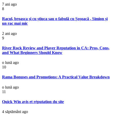
7 ani ago
8
Racul, broasca și cu știuca sau o fabulă cu Șoșoacă , Simion și
un rac mai mic
2 ani ago
9
River Rock Review and Player Reputation in CA: Pros, Cons,
and What Beginners Should Know
o lună ago
10
Rama Bonuses and Promotions: A Practical Value Breakdown
o lună ago
11
Quick Win avis et réputation du site
4 săptămâni ago