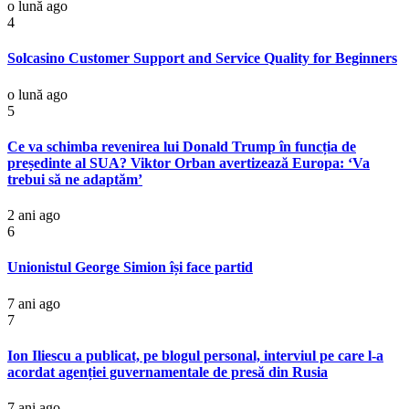
o lună ago
4
Solcasino Customer Support and Service Quality for Beginners
o lună ago
5
Ce va schimba revenirea lui Donald Trump în funcția de
președinte al SUA? Viktor Orban avertizează Europa: ‘Va
trebui să ne adaptăm’
2 ani ago
6
Unionistul George Simion își face partid
7 ani ago
7
Ion Iliescu a publicat, pe blogul personal, interviul pe care l-a
acordat agenției guvernamentale de presă din Rusia
7 ani ago