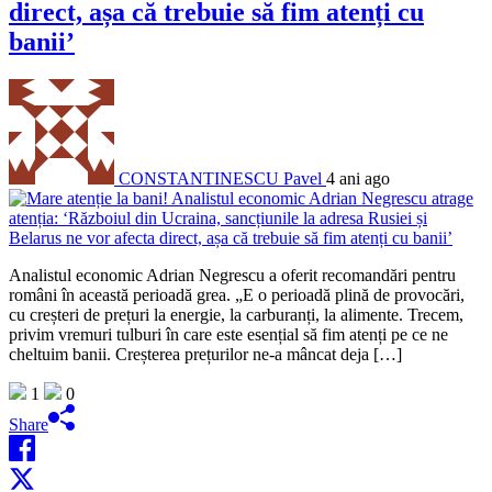
direct, așa că trebuie să fim atenți cu
banii’
CONSTANTINESCU Pavel
4 ani ago
Analistul economic Adrian Negrescu a oferit recomandări pentru
români în această perioadă grea. „E o perioadă plină de provocări,
cu creșteri de prețuri la energie, la carburanți, la alimente. Trecem,
privim vremuri tulburi în care este esențial să fim atenți pe ce ne
cheltuim banii. Creșterea prețurilor ne-a mâncat deja […]
1
0
Share