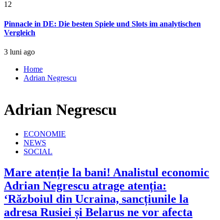
12
Pinnacle in DE: Die besten Spiele und Slots im analytischen
Vergleich
3 luni ago
Home
Adrian Negrescu
Adrian Negrescu
ECONOMIE
NEWS
SOCIAL
Mare atenție la bani! Analistul economic
Adrian Negrescu atrage atenția:
‘Războiul din Ucraina, sancțiunile la
adresa Rusiei și Belarus ne vor afecta