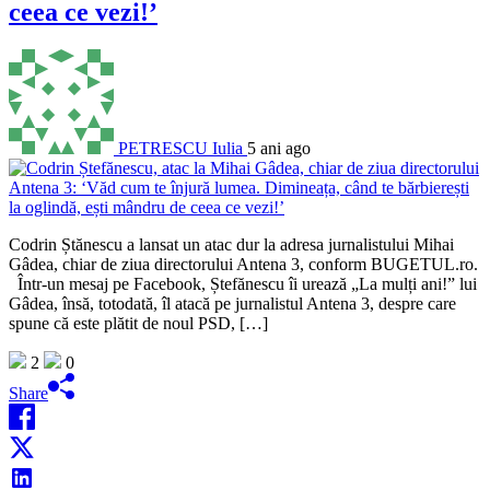
ceea ce vezi!’
PETRESCU Iulia
5 ani ago
Codrin Ștănescu a lansat un atac dur la adresa jurnalistului Mihai
Gâdea, chiar de ziua directorului Antena 3, conform BUGETUL.ro.
Într-un mesaj pe Facebook, Ștefănescu îi urează „La mulți ani!” lui
Gâdea, însă, totodată, îl atacă pe jurnalistul Antena 3, despre care
spune că este plătit de noul PSD, […]
2
0
Share