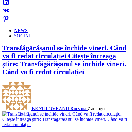
NEWS
SOCIAL
Transfăgărășanul se închide vineri. Când
va fi redat circulației Citeşte întreaga
ştire: Transfăgărășanul se închide vineri.
Când va fi redat circulației
BRATILOVEANU Rucsana
7 ani ago