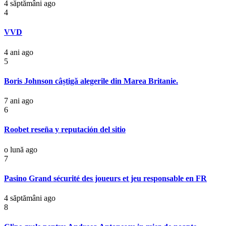
4 săptămâni ago
4
VVD
4 ani ago
5
Boris Johnson câștigă alegerile din Marea Britanie.
7 ani ago
6
Roobet reseña y reputación del sitio
o lună ago
7
Pasino Grand sécurité des joueurs et jeu responsable en FR
4 săptămâni ago
8