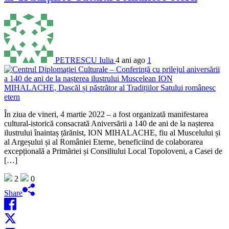
PETRESCU Iulia
4 ani ago
1
În ziua de vineri, 4 martie 2022 – a fost organizată manifestarea
cultural-istorică consacrată Aniversării a 140 de ani de la nașterea
ilustrului înaintaș țărănist, ION MIHALACHE, fiu al Muscelului și
al Argeșului și al României Eterne, beneficiind de colaborarea
excepțională a Primăriei și Consiliului Local Topoloveni, a Casei de
[…]
2
0
Share