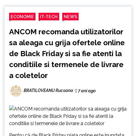
ECONOMIE
IT-TECH
NEWS
ANCOM recomanda utilizatorilor
sa aleaga cu grija ofertele online
de Black Friday si sa fie atenti la
conditiile si termenele de livrare
a coletelor
BRATILOVEANU Rucsana
7 ani ago
Pentru că de Black Friday piața online este inundata