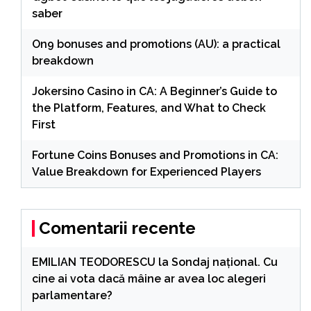
saber
On9 bonuses and promotions (AU): a practical
breakdown
Jokersino Casino in CA: A Beginner’s Guide to
the Platform, Features, and What to Check
First
Fortune Coins Bonuses and Promotions in CA:
Value Breakdown for Experienced Players
Comentarii recente
EMILIAN TEODORESCU
la
Sondaj național. Cu
cine ai vota dacă mâine ar avea loc alegeri
parlamentare?