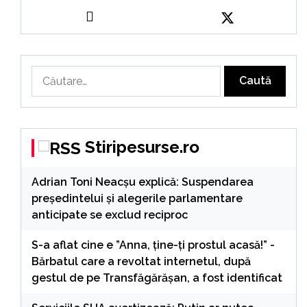
Caută
după:
Stiripesurse.ro
Adrian Toni Neacșu explică: Suspendarea
președintelui și alegerile parlamentare
anticipate se exclud reciproc
S-a aflat cine e ”Anna, ţine-ţi prostul acasă!” -
Bărbatul care a revoltat internetul, după
gestul de pe Transfăgărășan, a fost identificat