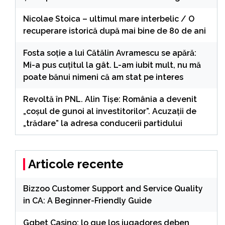
Nicolae Stoica – ultimul mare interbelic / O
recuperare istorică după mai bine de 80 de ani
Fosta soție a lui Cătălin Avramescu se apără:
Mi-a pus cuțitul la gât. L-am iubit mult, nu mă
poate bănui nimeni că am stat pe interes
Revoltă în PNL. Alin Tișe: România a devenit
„coșul de gunoi al investitorilor”. Acuzații de
„trădare” la adresa conducerii partidului
Articole recente
Bizzoo Customer Support and Service Quality
in CA: A Beginner-Friendly Guide
Ggbet Casino: lo que los jugadores deben