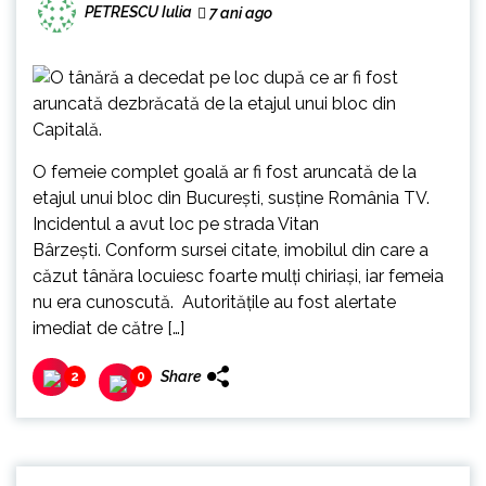
PETRESCU Iulia
7 ani ago
O femeie complet goală ar fi fost aruncată de la
etajul unui bloc din București, susține România TV.
Incidentul a avut loc pe strada Vitan
Bârzești. Conform sursei citate, imobilul din care a
căzut tânăra locuiesc foarte mulți chiriași, iar femeia
nu era cunoscută. Autoritățile au fost alertate
imediat de către […]
Share
2
0