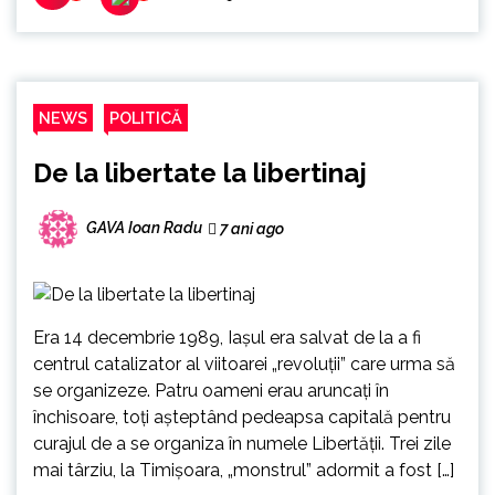
NEWS
POLITICĂ
De la libertate la libertinaj
GAVA Ioan Radu
7 ani ago
Era 14 decembrie 1989, Iașul era salvat de la a fi
centrul catalizator al viitoarei „revoluții” care urma să
se organizeze. Patru oameni erau aruncați în
închisoare, toți așteptând pedeapsa capitală pentru
curajul de a se organiza în numele Libertății. Trei zile
mai târziu, la Timișoara, „monstrul” adormit a fost […]