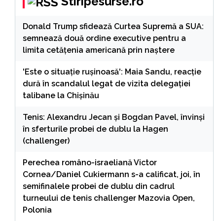
Stiripesurse.ro
Donald Trump sfidează Curtea Supremă a SUA:
semnează două ordine executive pentru a
limita cetățenia americană prin naștere
'Este o situație rușinoasă': Maia Sandu, reacție
dură în scandalul legat de vizita delegației
talibane la Chișinău
Tenis: Alexandru Jecan şi Bogdan Pavel, învinşi
în sferturile probei de dublu la Hagen
(challenger)
Perechea româno-israeliană Victor
Cornea/Daniel Cukiermann s-a calificat, joi, în
semifinalele probei de dublu din cadrul
turneului de tenis challenger Mazovia Open,
Polonia