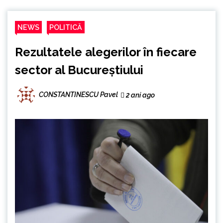
NEWS
POLITICĂ
Rezultatele alegerilor în fiecare
sector al Bucureștiului
CONSTANTINESCU Pavel
2 ani ago