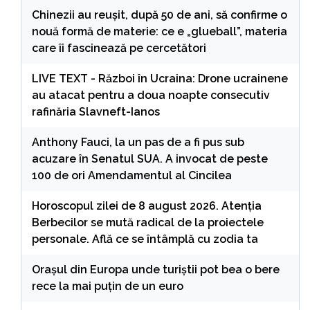
Chinezii au reușit, după 50 de ani, să confirme o
nouă formă de materie: ce e „glueball”, materia
care îi fascinează pe cercetători
LIVE TEXT - Război în Ucraina: Drone ucrainene
au atacat pentru a doua noapte consecutiv
rafinăria Slavneft-Ianos
Anthony Fauci, la un pas de a fi pus sub
acuzare în Senatul SUA. A invocat de peste
100 de ori Amendamentul al Cincilea
Horoscopul zilei de 8 august 2026. Atenția
Berbecilor se mută radical de la proiectele
personale. Află ce se întâmplă cu zodia ta
Orașul din Europa unde turiștii pot bea o bere
rece la mai puțin de un euro