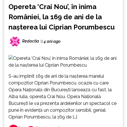
Opereta ‘Crai Nou’, în inima
României, la 169 de ani de la
nașterea lui Ciprian Porumbescu
Redactia
4 ani ago
S-au împlinit 169 de ani de la nașterea marelui
compozitor Ciprian Porumbescu, ocazie cu care
Opera Națională din București lansează cu fast, la
Alba Iulia, opereta Crai Nou. Opera Naţională
Bucureşti le va prezenta ardelenilor un spectacol ce
pune în evidenţă un compozitor sensibil, genial:
Ciprian Porumbescu, la 169 de […]