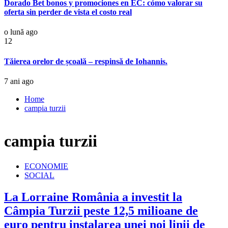
Dorado Bet bonos y promociones en EC: cómo valorar su
oferta sin perder de vista el costo real
o lună ago
12
Tăierea orelor de școală – respinsă de Iohannis.
7 ani ago
Home
campia turzii
campia turzii
ECONOMIE
SOCIAL
La Lorraine România a investit la
Câmpia Turzii peste 12,5 milioane de
euro pentru instalarea unei noi linii de