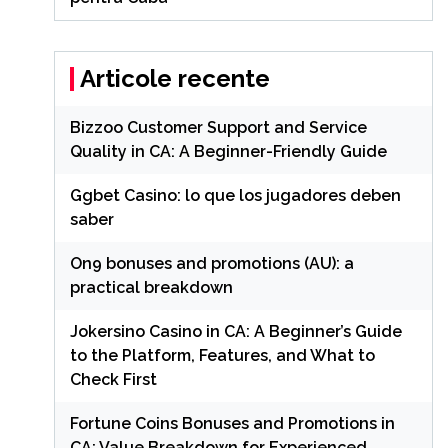
Articole recente
Bizzoo Customer Support and Service
Quality in CA: A Beginner-Friendly Guide
Ggbet Casino: lo que los jugadores deben
saber
On9 bonuses and promotions (AU): a
practical breakdown
Jokersino Casino in CA: A Beginner’s Guide
to the Platform, Features, and What to
Check First
Fortune Coins Bonuses and Promotions in
CA: Value Breakdown for Experienced