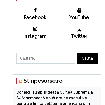
Facebook
YouTube
Instagram
Twitter
Caută
după:
Stiripesurse.ro
Donald Trump sfidează Curtea Supremă a
SUA: semnează două ordine executive
pentru a limita cetățenia americană prin