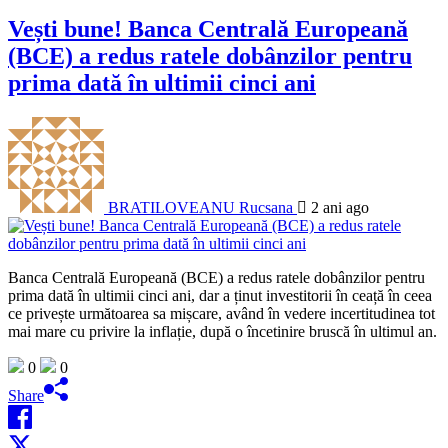
Vești bune! Banca Centrală Europeană
(BCE) a redus ratele dobânzilor pentru
prima dată în ultimii cinci ani
BRATILOVEANU Rucsana
2 ani ago
Banca Centrală Europeană (BCE) a redus ratele dobânzilor pentru
prima dată în ultimii cinci ani, dar a ținut investitorii în ceață în ceea
ce privește următoarea sa mișcare, având în vedere incertitudinea tot
mai mare cu privire la inflație, după o încetinire bruscă în ultimul an.
0
0
Share