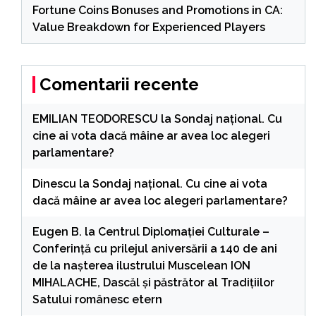
Fortune Coins Bonuses and Promotions in CA:
Value Breakdown for Experienced Players
Comentarii recente
EMILIAN TEODORESCU
la
Sondaj național. Cu
cine ai vota dacă mâine ar avea loc alegeri
parlamentare?
Dinescu
la
Sondaj național. Cu cine ai vota
dacă mâine ar avea loc alegeri parlamentare?
Eugen B.
la
Centrul Diplomației Culturale –
Conferință cu prilejul aniversării a 140 de ani
de la nașterea ilustrului Muscelean ION
MIHALACHE, Dascăl și păstrător al Tradițiilor
Satului românesc etern