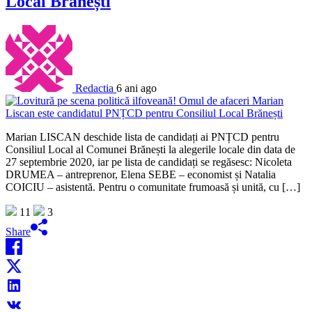
Local Brănești
Redactia
6 ani ago
Marian LISCAN deschide lista de candidați ai PNȚCD pentru
Consiliul Local al Comunei Brănești la alegerile locale din data de
27 septembrie 2020, iar pe lista de candidați se regăsesc: Nicoleta
DRUMEA – antreprenor, Elena SEBE – economist și Natalia
COICIU – asistentă. Pentru o comunitate frumoasă și unită, cu […]
11
3
Share