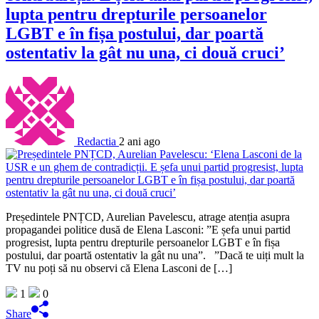
lupta pentru drepturile persoanelor
LGBT e în fișa postului, dar poartă
ostentativ la gât nu una, ci două cruci’
Redactia
2 ani ago
Președintele PNȚCD, Aurelian Pavelescu, atrage atenția asupra
propagandei politice dusă de Elena Lasconi: ”E șefa unui partid
progresist, lupta pentru drepturile persoanelor LGBT e în fișa
postului, dar poartă ostentativ la gât nu una”. ”Dacă te uiți mult la
TV nu poți să nu observi că Elena Lasconi de […]
1
0
Share