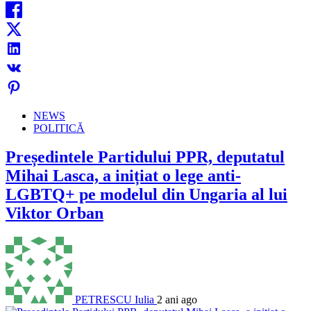
NEWS
POLITICĂ
Președintele Partidului PPR, deputatul
Mihai Lasca, a inițiat o lege anti-
LGBTQ+ pe modelul din Ungaria al lui
Viktor Orban
PETRESCU Iulia
2 ani ago