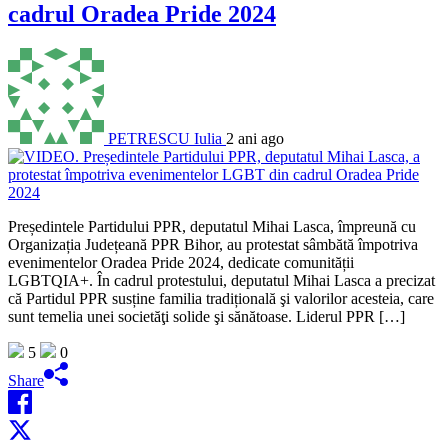
cadrul Oradea Pride 2024
PETRESCU Iulia
2 ani ago
Președintele Partidului PPR, deputatul Mihai Lasca, împreună cu
Organizația Județeană PPR Bihor, au protestat sâmbătă împotriva
evenimentelor Oradea Pride 2024, dedicate comunității
LGBTQIA+. În cadrul protestului, deputatul Mihai Lasca a precizat
că Partidul PPR susține familia tradițională şi valorilor acesteia, care
sunt temelia unei societăţi solide şi sănătoase. Liderul PPR […]
5
0
Share