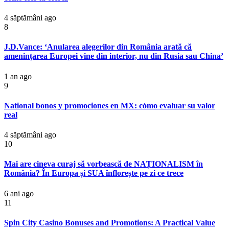
4 săptămâni ago
8
J.D.Vance: ‘Anularea alegerilor din România arată că
amenințarea Europei vine din interior, nu din Rusia sau China’
1 an ago
9
National bonos y promociones en MX: cómo evaluar su valor
real
4 săptămâni ago
10
Mai are cineva curaj să vorbească de NAȚIONALISM în
România? În Europa și SUA înflorește pe zi ce trece
6 ani ago
11
Spin City Casino Bonuses and Promotions: A Practical Value