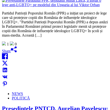
Partidul Patrioții Poporului Român (PPR) a inițiat un proiect de lege
care să protejeze copiii din România de influențele ideologice
LGBTQ+. ”Partidul Patrioții Poporului Român (PPR) a depus astăzi
în Parlamentul României primul proiect legislativ menit să protejeze
copiii din România de influențele ideologice LGBTQ+ în școli și
mass-media. Această […]
1
0
Share
NEWS
POLITICĂ
Președintele PNȚCD, Aurelian Pavelescu: