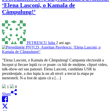
‘Elena Lasconi, o Kamala de
Câmpulung!’
PETRESCU Iulia
2 ani ago
”Elena Lasconi, o Kamala de Câmpulung! Campania electorală a
început și fiecare luptă cu ce poate: cu băi de mulțime, clipuri video,
talk-show-uri sau panouri. Elena Lasconi, candidata USR la
prezidențiale, a dus lupta la un alt nivel: a trecut la etapa pe
menestreli. N-a fost de ajuns că a […]
1
0
Share