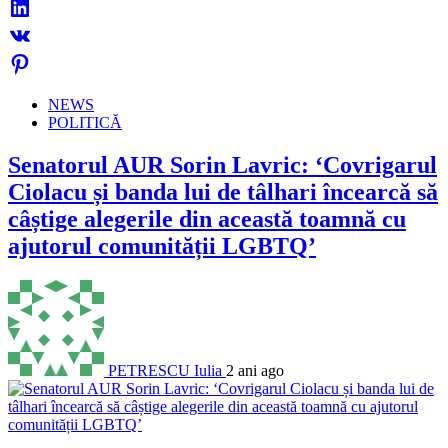
NEWS
POLITICĂ
Senatorul AUR Sorin Lavric: ‘Covrigarul
Ciolacu și banda lui de tâlhari încearcă să
câștige alegerile din această toamnă cu
ajutorul comunității LGBTQ’
PETRESCU Iulia
2 ani ago