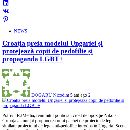
NEWS
Croația preia modelul Ungariei și
protejează copii de pedofilie și
propaganda LGBT+
DOGARU Nicodim
5 ani ago
2
Potrivit R3Media, renumitul politician croat de opoziție Nikola
Grmoja a anunțat propunerea unui pachet de proiecte de legi
similare proiectului de lege anti-pedofilie introdus în Ungaria. Scena