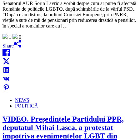
Senatorul AUR Sorin Lavric a vorbit despre cum ar putea fi afectată
România de politicile LGBTQ, după schimbările de la vârful PSD.
”După ce au distrus, la ordinul Comisiei Europene, prin PNRR,
viețile a sute de mii de pensionari prin reducerea drastică a pensiilor,
în special a românilor care au […]
1
0
Share
NEWS
POLITICĂ
VIDEO. Președintele Partidului PPR,
deputatul Mihai Lasca, a protestat
împotriva evenimentelor LGBT din