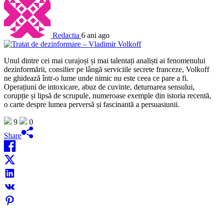
Redactia
6 ani ago
Unul dintre cei mai curajoși și mai talentați analiști ai fenomenului
dezinformării, consilier pe lângă serviciile secrete franceze, Volkoff
ne ghidează într-o lume unde nimic nu este ceea ce pare a fi.
Operațiuni de intoxicare, abuz de cuvinte, deturnarea sensului,
corupție și lipsă de scrupule, numeroase exemple din istoria recentă,
o carte despre lumea perversă și fascinantă a persuasiunii.
9
0
Share