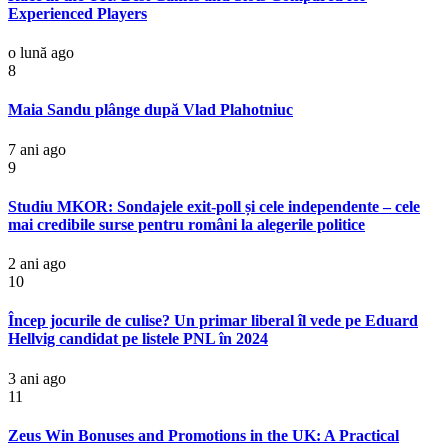
Experienced Players
o lună ago
8
Maia Sandu plânge după Vlad Plahotniuc
7 ani ago
9
Studiu MKOR: Sondajele exit-poll și cele independente – cele
mai credibile surse pentru români la alegerile politice
2 ani ago
10
Încep jocurile de culise? Un primar liberal îl vede pe Eduard
Hellvig candidat pe listele PNL în 2024
3 ani ago
11
Zeus Win Bonuses and Promotions in the UK: A Practical