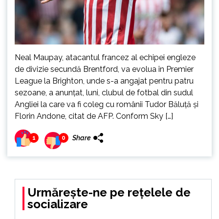
Neal Maupay, atacantul francez al echipei engleze
de divizie secundă Brentford, va evolua în Premier
League la Brighton, unde s-a angajat pentru patru
sezoane, a anunţat, luni, clubul de fotbal din sudul
Angliei la care va fi coleg cu românii Tudor Băluţă şi
Florin Andone, citat de AFP. Conform Sky […]
Share
1
0
Urmărește-ne pe rețelele de
socializare