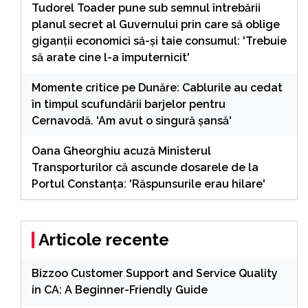
Tudorel Toader pune sub semnul întrebării
planul secret al Guvernului prin care să oblige
giganții economici să-și taie consumul: 'Trebuie
să arate cine l-a împuternicit'
Momente critice pe Dunăre: Cablurile au cedat
în timpul scufundării barjelor pentru
Cernavodă. 'Am avut o singură șansă'
Oana Gheorghiu acuză Ministerul
Transporturilor că ascunde dosarele de la
Portul Constanța: 'Răspunsurile erau hilare'
Articole recente
Bizzoo Customer Support and Service Quality
in CA: A Beginner-Friendly Guide