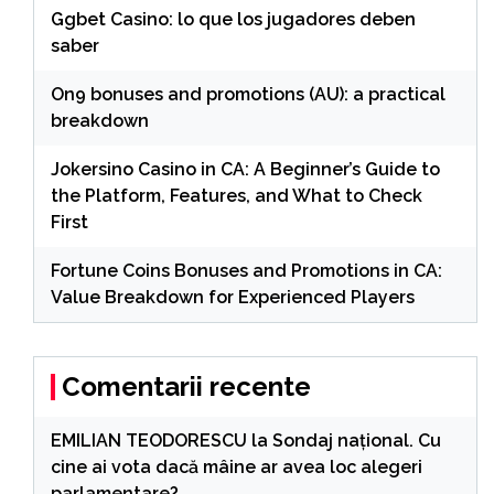
Ggbet Casino: lo que los jugadores deben
saber
On9 bonuses and promotions (AU): a practical
breakdown
Jokersino Casino in CA: A Beginner’s Guide to
the Platform, Features, and What to Check
First
Fortune Coins Bonuses and Promotions in CA:
Value Breakdown for Experienced Players
Comentarii recente
EMILIAN TEODORESCU
la
Sondaj național. Cu
cine ai vota dacă mâine ar avea loc alegeri
parlamentare?