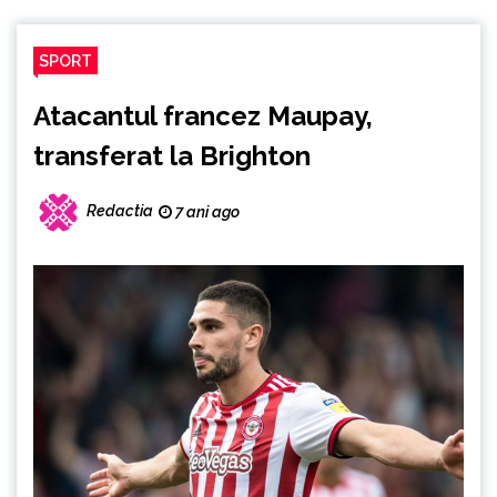
SPORT
Atacantul francez Maupay,
transferat la Brighton
Redactia
7 ani ago