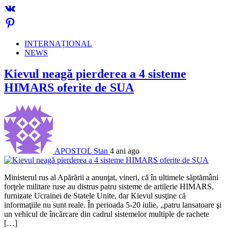
INTERNAȚIONAL
NEWS
Kievul neagă pierderea a 4 sisteme
HIMARS oferite de SUA
APOSTOL Stan
4 ani ago
Ministerul rus al Apărării a anunţat, vineri, că în ultimele săptămâni
forţele militare ruse au distrus patru sisteme de artilerie HIMARS,
furnizate Ucrainei de Statele Unite, dar Kievul susţine că
informaţiile nu sunt reale. În perioada 5-20 iulie, „patru lansatoare şi
un vehicul de încărcare din cadrul sistemelor multiple de rachete
[…]