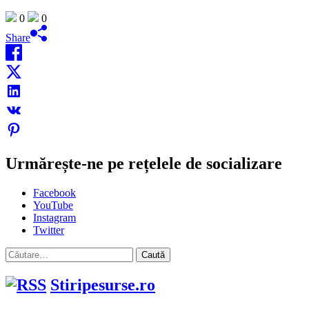
0
0
Share
Urmărește-ne pe rețelele de socializare
Facebook
YouTube
Instagram
Twitter
Caută
după:
Stiripesurse.ro