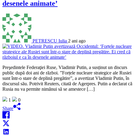
desenele animate’
PETRESCU Iulia
2 ani ago
Preşedintele Federaţiei Ruse, Vladimir Putin, a susținut un discurs
public după doi ani de război. ”Forțele nucleare strategice ale Rusiei
sunt într-o stare de deplină pregătire”, a avertizat Vladimir Putin, în
discursul său. Potrivit Reuters, citată de Agerpres. Putin a declarat că
Rusia nu va permite nimănui să se amestece […]
1
0
Share