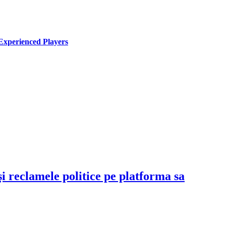
Experienced Players
şi reclamele politice pe platforma sa