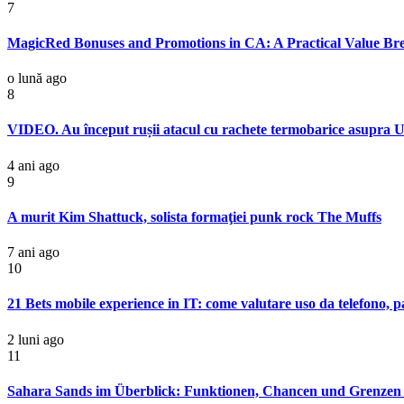
7
MagicRed Bonuses and Promotions in CA: A Practical Value B
o lună ago
8
VIDEO. Au început rușii atacul cu rachete termobarice asupra Ucra
4 ani ago
9
A murit Kim Shattuck, solista formaţiei punk rock The Muffs
7 ani ago
10
21 Bets mobile experience in IT: come valutare uso da telefono, p
2 luni ago
11
Sahara Sands im Überblick: Funktionen, Chancen und Grenzen f