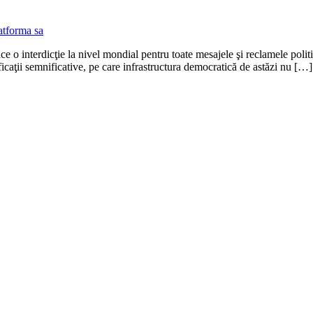
e o interdicţie la nivel mondial pentru toate mesajele şi reclamele polit
ificaţii semnificative, pe care infrastructura democratică de astăzi nu […]