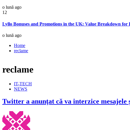
o lună ago
12
Lyllo Bonuses and Promotions in the UK: Value Breakdown for 
o lună ago
Home
reclame
reclame
IT-TECH
NEWS
Twitter a anunţat că va interzice mesajele 