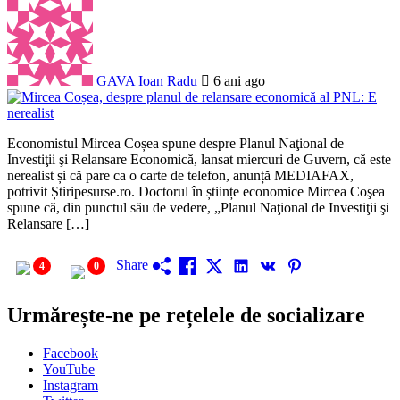
GAVA Ioan Radu
6 ani ago
Economistul Mircea Coșea spune despre Planul Naţional de
Investiţii şi Relansare Economică, lansat miercuri de Guvern, că este
nerealist și că pare ca o carte de telefon, anunță MEDIAFAX,
potrivit Știripesurse.ro. Doctorul în științe economice Mircea Coşea
spune că, din punctul său de vedere, „Planul Naţional de Investiţii şi
Relansare […]
Share
4
0
Urmărește-ne pe rețelele de socializare
Facebook
YouTube
Instagram