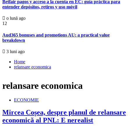
Betfair pagos y acceso a la cuenta en EC: guía práctica para
entender depósitos, retiros y uso móvil
o lună ago
12
Aud365 bonuses and promotions AU: a practical value
breakdown
3 luni ago
Home
relansare economica
relansare economica
ECONOMIE
Mircea Coșea, despre planul de relansare
economică al PNL: E nerealist