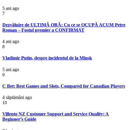
5 ani ago
7
Dezvăluire de ULTIMĂ ORĂ: Cu ce se OCUPĂ ACUM Petre
Roman – Fostul premier a CONFIRMAT
4 ani ago
8
Vladimir Putin, despre incidentul de la Minsk
5 ani ago
9
C Bet: Best Games and Slots, Compared for Canadian Players
4 săptămâni ago
10
Villento NZ Customer Support and Service Quality: A
Beginner’s Guide