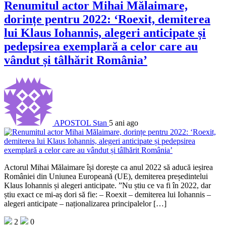
Renumitul actor Mihai Mălaimare,
dorințe pentru 2022: ‘Roexit, demiterea
lui Klaus Iohannis, alegeri anticipate și
pedepsirea exemplară a celor care au
vândut și tâlhărit România’
APOSTOL Stan
5 ani ago
Actorul Mihai Mălaimare își dorește ca anul 2022 să aducă ieșirea
României din Uniunea Europeană (UE), demiterea președintelui
Klaus Iohannis și alegeri anticipate. ”Nu știu ce va fi în 2022, dar
știu exact ce mi-aș dori să fie: – Roexit – demiterea lui Iohannis –
alegeri anticipate – naționalizarea principalelor […]
2
0