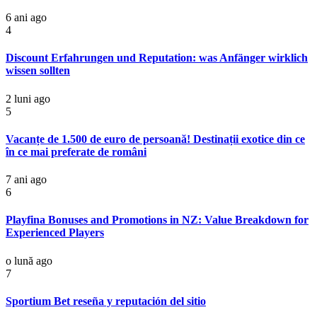
6 ani ago
4
Discount Erfahrungen und Reputation: was Anfänger wirklich
wissen sollten
2 luni ago
5
Vacanțe de 1.500 de euro de persoană! Destinații exotice din ce
în ce mai preferate de români
7 ani ago
6
Playfina Bonuses and Promotions in NZ: Value Breakdown for
Experienced Players
o lună ago
7
Sportium Bet reseña y reputación del sitio