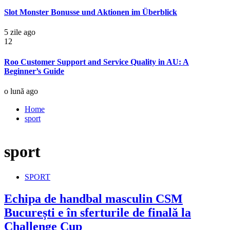
Slot Monster Bonusse und Aktionen im Überblick
5 zile ago
12
Roo Customer Support and Service Quality in AU: A
Beginner’s Guide
o lună ago
Home
sport
sport
SPORT
Echipa de handbal masculin CSM
București e în sferturile de finală la
Challenge Cup