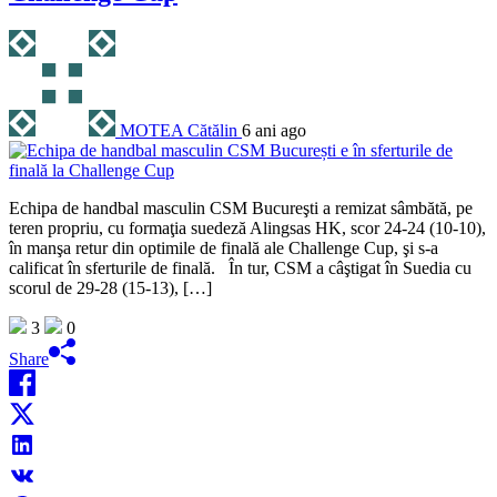
MOTEA Cătălin
6 ani ago
Echipa de handbal masculin CSM Bucureşti a remizat sâmbătă, pe
teren propriu, cu formaţia suedeză Alingsas HK, scor 24-24 (10-10),
în manşa retur din optimile de finală ale Challenge Cup, şi s-a
calificat în sferturile de finală. În tur, CSM a câştigat în Suedia cu
scorul de 29-28 (15-13), […]
3
0
Share