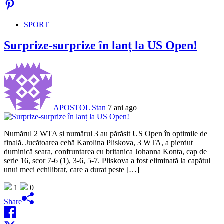
SPORT
Surprize-surprize în lanț la US Open!
APOSTOL Stan
7 ani ago
Numărul 2 WTA și numărul 3 au părăsit US Open în optimile de
finală. Jucătoarea cehă Karolina Pliskova, 3 WTA, a pierdut
duminică seara, confruntarea cu britanica Johanna Konta, cap de
serie 16, scor 7-6 (1), 3-6, 5-7. Pliskova a fost eliminată la capătul
unui meci echilibrat, care a durat peste […]
1
0
Share