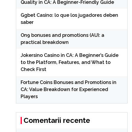
Quality in CA: A Beginner-Friendly Guide
Ggbet Casino: lo que los jugadores deben
saber
On9 bonuses and promotions (AU): a
practical breakdown
Jokersino Casino in CA: A Beginner’s Guide
to the Platform, Features, and What to
Check First
Fortune Coins Bonuses and Promotions in
CA: Value Breakdown for Experienced
Players
Comentarii recente