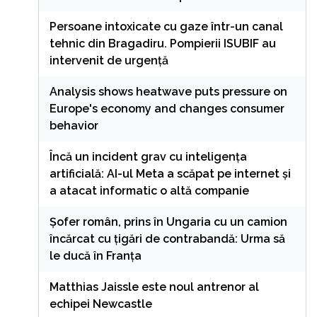
Persoane intoxicate cu gaze într-un canal
tehnic din Bragadiru. Pompierii ISUBIF au
intervenit de urgență
Analysis shows heatwave puts pressure on
Europe's economy and changes consumer
behavior
Încă un incident grav cu inteligența
artificială: AI-ul Meta a scăpat pe internet și
a atacat informatic o altă companie
Șofer român, prins în Ungaria cu un camion
încărcat cu țigări de contrabandă: Urma să
le ducă în Franța
Matthias Jaissle este noul antrenor al
echipei Newcastle