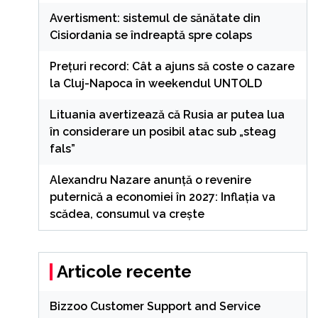
Avertisment: sistemul de sănătate din
Cisiordania se îndreaptă spre colaps
Preţuri record: Cât a ajuns să coste o cazare
la Cluj-Napoca în weekendul UNTOLD
Lituania avertizează că Rusia ar putea lua
în considerare un posibil atac sub „steag
fals”
Alexandru Nazare anunță o revenire
puternică a economiei în 2027: Inflația va
scădea, consumul va crește
Articole recente
Bizzoo Customer Support and Service