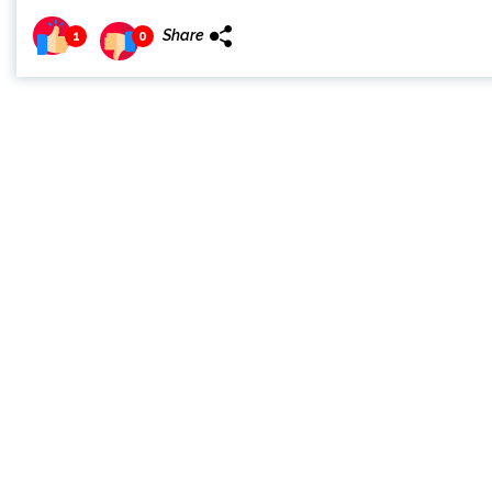
Share
1
0