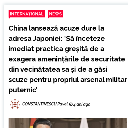
INTERNAȚIONAL
NEWS
China lansează acuze dure la
adresa Japoniei: ‘Să înceteze
imediat practica greșită de a
exagera amenințările de securitate
din vecinătatea sa și de a găsi
scuze pentru propriul arsenal militar
puternic’
CONSTANTINESCU Pavel
4 ani ago