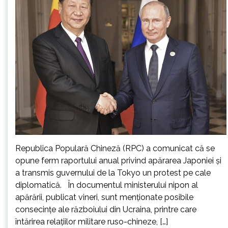
Republica Populară Chineză (RPC) a comunicat că se
opune ferm raportului anual privind apărarea Japoniei şi
a transmis guvernului de la Tokyo un protest pe cale
diplomatică. În documentul ministerului nipon al
apărării, publicat vineri, sunt menţionate posibile
consecinţe ale războiului din Ucraina, printre care
întărirea relaţiilor militare ruso-chineze, […]