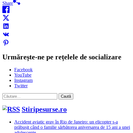
Share
Urmărește-ne pe rețelele de socializare
Facebook
YouTube
Instagram
Twitter
Caută
după:
Stiripesurse.ro
Accident aviatic grav în Rio de Janeiro: un elicopter s-a
prăbușit când o familie sărbătorea aniversarea de 15 ani a unei
adolescente