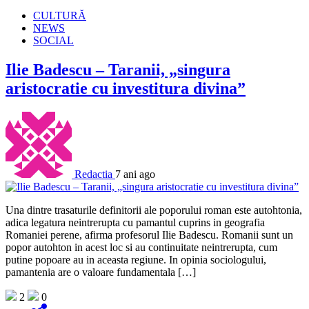
CULTURĂ
NEWS
SOCIAL
Ilie Badescu – Taranii, „singura
aristocratie cu investitura divina”
Redactia
7 ani ago
Una dintre trasaturile definitorii ale poporului roman este autohtonia,
adica legatura neintrerupta cu pamantul cuprins in geografia
Romaniei perene, afirma profesorul Ilie Badescu. Romanii sunt un
popor autohton in acest loc si au continuitate neintrerupta, cum
putine popoare au in aceasta regiune. In opinia sociologului,
pamantenia are o valoare fundamentala […]
2
0