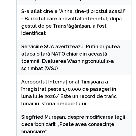
S-a aflat cine e ”Anna, ţine-ţi prostul acasă!”
- Bărbatul care a revoltat internetul, după
gestul de pe Transfăgărășan, a fost
identificat
Serviciile SUA avertizează: Putin ar putea
ataca o țară NATO chiar din această
toamnă. Evaluarea Washingtonului s-a
schimbat (WSJ)
Aeroportul Internaţional Timişoara a
înregistrat peste 170.000 de pasageri în
luna iulie 2026/ Este un record de trafic
lunar în istoria aeroportului
Siegfried Mureșan, despre modificarea legii
decarbonizării: „Poate avea consecințe
financiare”