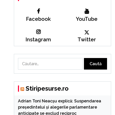
Facebook
YouTube
Instagram
Twitter
Caută
după:
Stiripesurse.ro
Adrian Toni Neacșu explică: Suspendarea
președintelui și alegerile parlamentare
anticipate se exclud reciproc