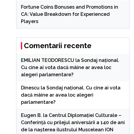
Fortune Coins Bonuses and Promotions in
CA: Value Breakdown for Experienced
Players
Comentarii recente
EMILIAN TEODORESCU
la
Sondaj național.
Cu cine ai vota dacă mâine ar avea loc
alegeri parlamentare?
Dinescu
la
Sondaj național. Cu cine ai vota
dacă mâine ar avea loc alegeri
parlamentare?
Eugen B.
la
Centrul Diplomației Culturale –
Conferință cu prilejul aniversării a 140 de ani
de la nașterea ilustrului Muscelean ION