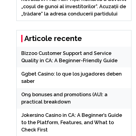
„coșul de gunoi al investitorilor”. Acuzații de
„trădare” la adresa conducerii partidului
Articole recente
Bizzoo Customer Support and Service
Quality in CA: A Beginner-Friendly Guide
Ggbet Casino: lo que los jugadores deben
saber
On9 bonuses and promotions (AU): a
practical breakdown
Jokersino Casino in CA: A Beginner’s Guide
to the Platform, Features, and What to
Check First