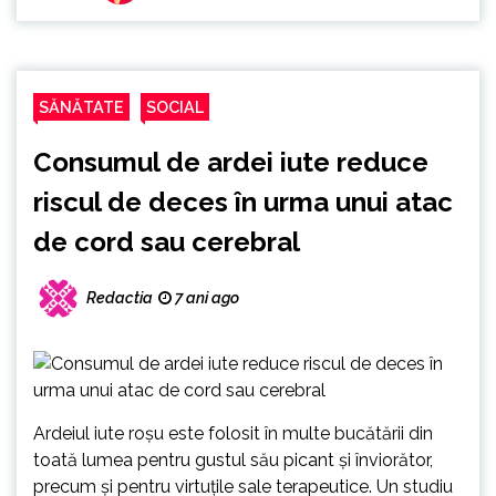
SĂNĂTATE
SOCIAL
Consumul de ardei iute reduce
riscul de deces în urma unui atac
de cord sau cerebral
Redactia
7 ani ago
Ardeiul iute roșu este folosit în multe bucătării din
toată lumea pentru gustul său picant și înviorător,
precum și pentru virtuțile sale terapeutice. Un studiu