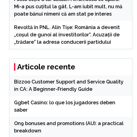
Mi-a pus cuțitul la gât. L-am iubit mult, nu mă
poate bănui nimeni că am stat pe interes
Revoltă în PNL. Alin Tișe: România a devenit
„coșul de gunoi al investitorilor”. Acuzații de
„trădare” la adresa conducerii partidului
Articole recente
Bizzoo Customer Support and Service Quality
in CA: A Beginner-Friendly Guide
Ggbet Casino: lo que los jugadores deben
saber
On9 bonuses and promotions (AU): a practical
breakdown