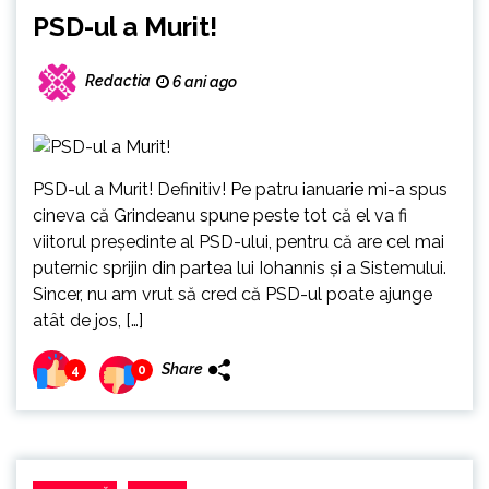
PSD-ul a Murit!
Redactia
6 ani ago
PSD-ul a Murit! Definitiv! Pe patru ianuarie mi-a spus
cineva că Grindeanu spune peste tot că el va fi
viitorul președinte al PSD-ului, pentru că are cel mai
puternic sprijin din partea lui Iohannis și a Sistemului.
Sincer, nu am vrut să cred că PSD-ul poate ajunge
atât de jos, […]
Share
4
0