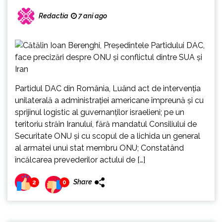
Redactia
7 ani ago
Partidul DAC din România, Luând act de intervenția
unilaterală a administrației americane împreună și cu
sprijinul logistic al guvernanților israelieni; pe un
teritoriu străin Iranului, fără mandatul Consiliului de
Securitate ONU și cu scopul de a lichida un general
al armatei unui stat membru ONU; Constatând
încălcarea prevederilor actului de […]
Share
2
0