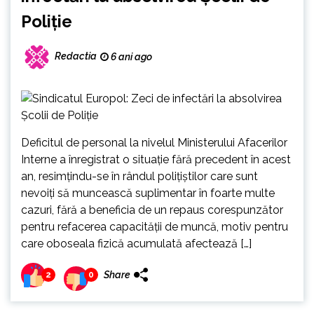
Poliție
Redactia
6 ani ago
Deficitul de personal la nivelul Ministerului Afacerilor
Interne a înregistrat o situație fără precedent în acest
an, resimțindu-se în rândul polițiștilor care sunt
nevoiți să muncească suplimentar în foarte multe
cazuri, fără a beneficia de un repaus corespunzător
pentru refacerea capacității de muncă, motiv pentru
care oboseala fizică acumulată afectează […]
Share
2
0