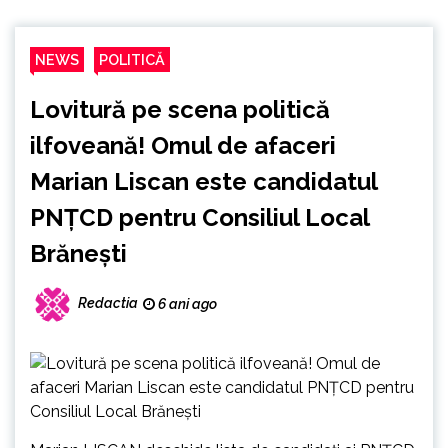
NEWS
POLITICĂ
Lovitură pe scena politică
ilfoveană! Omul de afaceri
Marian Liscan este candidatul
PNȚCD pentru Consiliul Local
Brănești
Redactia
6 ani ago