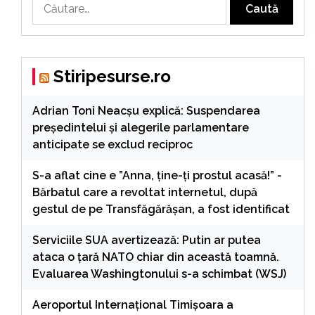
Caută
după:
Stiripesurse.ro
Adrian Toni Neacșu explică: Suspendarea
președintelui și alegerile parlamentare
anticipate se exclud reciproc
S-a aflat cine e ”Anna, ţine-ţi prostul acasă!” -
Bărbatul care a revoltat internetul, după
gestul de pe Transfăgărășan, a fost identificat
Serviciile SUA avertizează: Putin ar putea
ataca o țară NATO chiar din această toamnă.
Evaluarea Washingtonului s-a schimbat (WSJ)
Aeroportul Internaţional Timişoara a