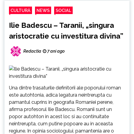
CULTURĂ
NEWS
SOCIAL
Ilie Badescu – Taranii, „singura
aristocratie cu investitura divina”
Redactia
7 ani ago
Una dintre trasaturile definitorii ale poporului roman
este autohtonia, adica legatura neintrerupta cu
pamantul cuprins in geografia Romaniei perene,
afirma profesorul Ilie Badescu. Romanii sunt un
popor autohton in acest loc si au continuitate
neintrerupta, cum putine popoare au in aceasta
regiune. In opinia sociologului, pamantenia are o