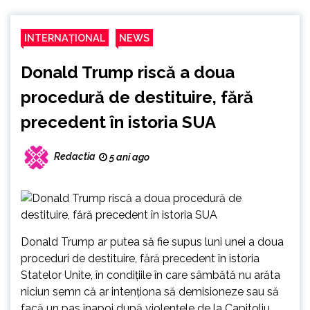
INTERNAȚIONAL
NEWS
Donald Trump riscă a doua
procedură de destituire, fără
precedent în istoria SUA
Redactia
5 ani ago
Donald Trump ar putea să fie supus luni unei a doua
proceduri de destituire, fără precedent în istoria
Statelor Unite, în condițiile în care sâmbătă nu arăta
niciun semn că ar intenționa să demisioneze sau să
facă un pas înapoi după violențele de la Capitoliu,