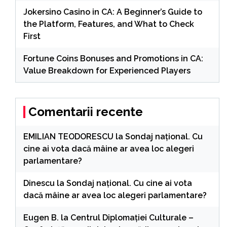
Jokersino Casino in CA: A Beginner’s Guide to
the Platform, Features, and What to Check
First
Fortune Coins Bonuses and Promotions in CA:
Value Breakdown for Experienced Players
Comentarii recente
EMILIAN TEODORESCU
la
Sondaj național. Cu
cine ai vota dacă mâine ar avea loc alegeri
parlamentare?
Dinescu
la
Sondaj național. Cu cine ai vota
dacă mâine ar avea loc alegeri parlamentare?
Eugen B.
la
Centrul Diplomației Culturale –