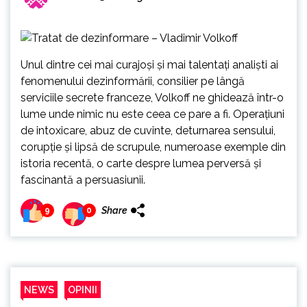
Unul dintre cei mai curajoși și mai talentați analiști ai
fenomenului dezinformării, consilier pe lângă
serviciile secrete franceze, Volkoff ne ghidează într-o
lume unde nimic nu este ceea ce pare a fi. Operațiuni
de intoxicare, abuz de cuvinte, deturnarea sensului,
corupție și lipsă de scrupule, numeroase exemple din
istoria recentă, o carte despre lumea perversă și
fascinantă a persuasiunii.
Share
9
0
NEWS
OPINII