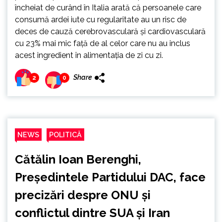
încheiat de curând în Italia arată că persoanele care
consumă ardei iute cu regularitate au un risc de
deces de cauză cerebrovasculară și cardiovasculară
cu 23% mai mic față de al celor care nu au inclus
acest ingredient în alimentația de zi cu zi.
Share
2
0
NEWS
POLITICĂ
Cătălin Ioan Berenghi,
Președintele Partidului DAC, face
precizări despre ONU și
conflictul dintre SUA și Iran