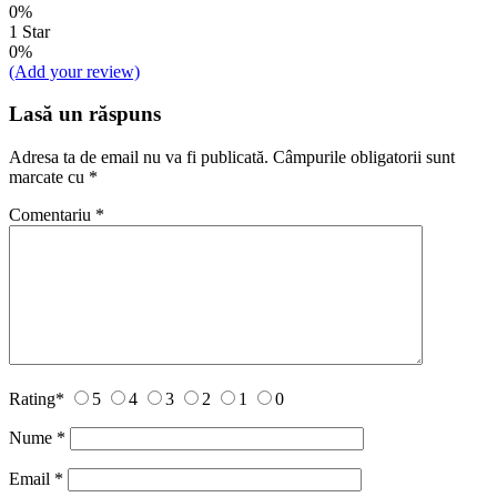
0%
1 Star
0%
(Add your review)
Lasă un răspuns
Adresa ta de email nu va fi publicată.
Câmpurile obligatorii sunt
marcate cu
*
Comentariu
*
Rating
*
5
4
3
2
1
0
Nume
*
Email
*