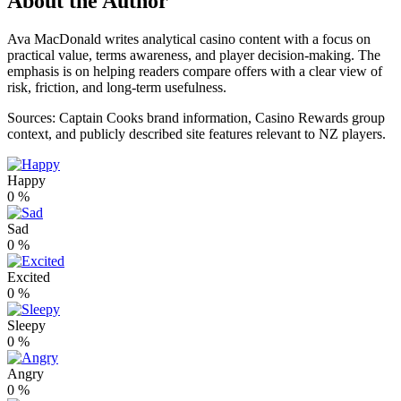
About the Author
Ava MacDonald writes analytical casino content with a focus on
practical value, terms awareness, and player decision-making. The
emphasis is on helping readers compare offers with a clear view of
risk, friction, and long-term usefulness.
Sources: Captain Cooks brand information, Casino Rewards group
context, and publicly described site features relevant to NZ players.
Happy
0
%
Sad
0
%
Excited
0
%
Sleepy
0
%
Angry
0
%