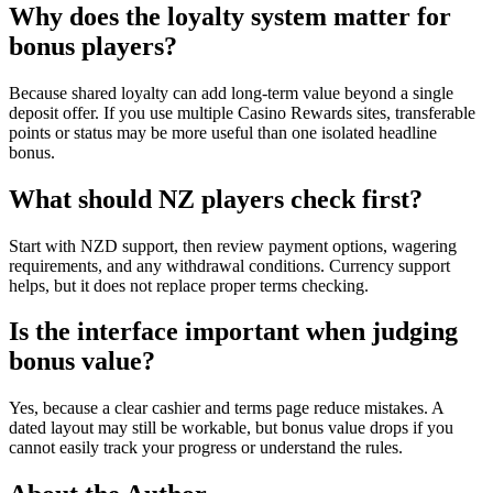
Why does the loyalty system matter for
bonus players?
Because shared loyalty can add long-term value beyond a single
deposit offer. If you use multiple Casino Rewards sites, transferable
points or status may be more useful than one isolated headline
bonus.
What should NZ players check first?
Start with NZD support, then review payment options, wagering
requirements, and any withdrawal conditions. Currency support
helps, but it does not replace proper terms checking.
Is the interface important when judging
bonus value?
Yes, because a clear cashier and terms page reduce mistakes. A
dated layout may still be workable, but bonus value drops if you
cannot easily track your progress or understand the rules.