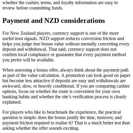
whether the cashier, terms, and loyalty information are easy to
review before committing funds.
Payment and NZD considerations
For New Zealand players, currency support is one of the more
useful trust signals. NZD support reduces conversion friction and
helps you judge true bonus value without mentally converting every
deposit and withdrawal. That said, currency support does not
confirm local compliance or guarantee that every payment method
you prefer will be available.
When assessing a bonus offer, always think about the payment path
as part of the value calculation. A promotion can look good on paper
but become less attractive if deposits are easy and withdrawals are
awkward, slow, or heavily conditional. If you are comparing cashier
options, focus on whether the route is convenient for your own
banking habits and whether the site’s verification process is clearly
explained.
For players who like to benchmark the experience, the practical
question is simple: does the bonus justify the time, turnover, and
payment friction required to realise it? That is a much better test than
asking whether the offer sounds exciting.