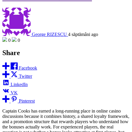
George RIZESCU
4 săptămâni ago
0
0
Share
Facebook
Twitter
LinkedIn
VK
Pinterest
Captain Cooks has earned a long-running place in online casino
discussions because it combines history, a shared loyalty framework,
and a promotion structure that rewards players who understand how
the bonuses actually work. For experienced players, the real