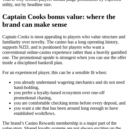
utility, not by headline size.
Captain Cooks bonus value: where the
brand can make sense
Captain Cooks is most appealing to players who value structure and
familiarity over novelty. The casino has a long operating history,
supports NZD, and is positioned for players who want a
conventional online-casino experience rather than a heavily gamified
one. The promotional upside is strongest when you can use the offer
inside a disciplined bankroll plan.
For an experienced player, this can be a sensible fit when:
you already understand wagering mechanics and do not need
hand-holding,
you prefer a loyalty-based ecosystem over one-off
promotional chasing,
you are comfortable checking terms before every deposit, and
you want a site that has been around long enough to have
established workflows.
The brand’s Casino Rewards membership is a major part of the
value story. Shared loyalty systems are not always exciting on the