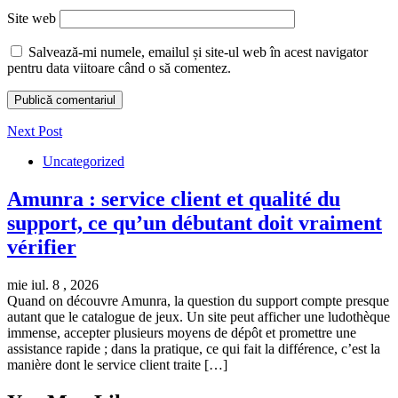
Site web
Salvează-mi numele, emailul și site-ul web în acest navigator
pentru data viitoare când o să comentez.
Next Post
Uncategorized
Amunra : service client et qualité du
support, ce qu’un débutant doit vraiment
vérifier
mie iul. 8 , 2026
Quand on découvre Amunra, la question du support compte presque
autant que le catalogue de jeux. Un site peut afficher une ludothèque
immense, accepter plusieurs moyens de dépôt et promettre une
assistance rapide ; dans la pratique, ce qui fait la différence, c’est la
manière dont le service client traite […]