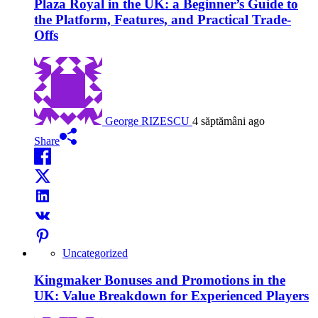
Plaza Royal in the UK: a Beginner’s Guide to
the Platform, Features, and Practical Trade-
Offs
George RIZESCU
4 săptămâni ago
Share
Uncategorized
Kingmaker Bonuses and Promotions in the
UK: Value Breakdown for Experienced Players