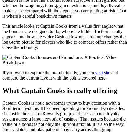
question is not whether a bonus looks attractive at first glance, but
whether the wagering, timing, game restrictions, and loyalty value
make sense compared with the deposit you are putting at risk. That
is where a careful breakdown matters.
This article looks at Captain Cooks from a value-first angle: what
the bonuses are designed to do, where the hidden friction usually
appears, and how the wider Casino Rewards structure changes the
long-term picture for players who like to compare offers rather than
chase them blindly.
If you want to explore the brand directly, you can
visit site
and
compare the current layout with the points covered here.
What Captain Cooks is really offering
Captain Cooks is not a newcomer trying to buy attention with a
short-term headline. It has been operating for around two decades,
sits inside the Casino Rewards group, and uses a shared loyalty
system across a large network of casinos. That matters because the
value of a bonus is not only the upfront amount. It is also the way
points, status, and play patterns may carry across the group.