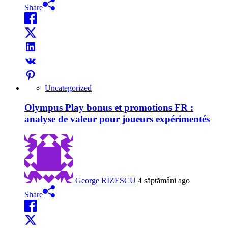
Share
Uncategorized
Olympus Play bonus et promotions FR :
analyse de valeur pour joueurs expérimentés
George RIZESCU
4 săptămâni ago
Share