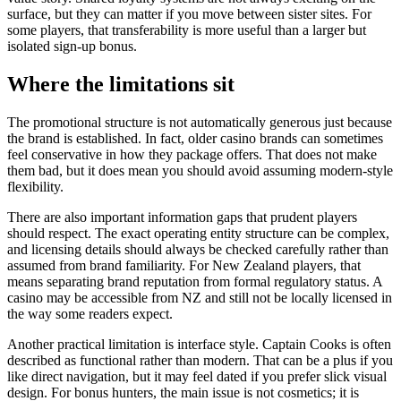
surface, but they can matter if you move between sister sites. For
some players, that transferability is more useful than a larger but
isolated sign-up bonus.
Where the limitations sit
The promotional structure is not automatically generous just because
the brand is established. In fact, older casino brands can sometimes
feel conservative in how they package offers. That does not make
them bad, but it does mean you should avoid assuming modern-style
flexibility.
There are also important information gaps that prudent players
should respect. The exact operating entity structure can be complex,
and licensing details should always be checked carefully rather than
assumed from brand familiarity. For New Zealand players, that
means separating brand reputation from formal regulatory status. A
casino may be accessible from NZ and still not be locally licensed in
the way some readers expect.
Another practical limitation is interface style. Captain Cooks is often
described as functional rather than modern. That can be a plus if you
like direct navigation, but it may feel dated if you prefer slick visual
design. For bonus hunters, the main issue is not cosmetics; it is