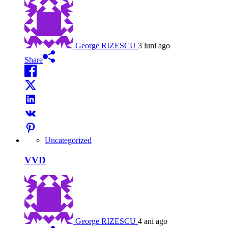
George RIZESCU
3 luni ago
Share
Uncategorized
VVD
George RIZESCU
4 ani ago