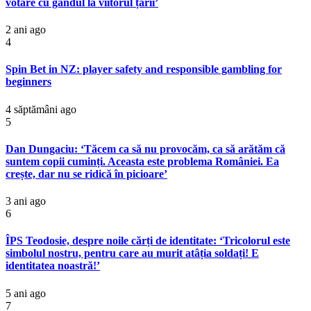
votare cu gândul la viitorul țării’
2 ani ago
4
Spin Bet in NZ: player safety and responsible gambling for
beginners
4 săptămâni ago
5
Dan Dungaciu: ‘Tăcem ca să nu provocăm, ca să arătăm că
suntem copii cuminți. Aceasta este problema României. Ea
crește, dar nu se ridică în picioare’
3 ani ago
6
ÎPS Teodosie, despre noile cărți de identitate: ‘Tricolorul este
simbolul nostru, pentru care au murit atâția soldați! E
identitatea noastră!’
5 ani ago
7