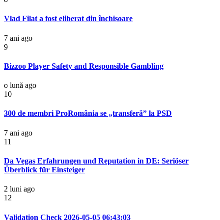
Vlad Filat a fost eliberat din închisoare
7 ani ago
9
Bizzoo Player Safety and Responsible Gambling
o lună ago
10
300 de membri ProRomânia se „transferă” la PSD
7 ani ago
11
Da Vegas Erfahrungen und Reputation in DE: Seriöser
Überblick für Einsteiger
2 luni ago
12
Validation Check 2026-05-05 06:43:03