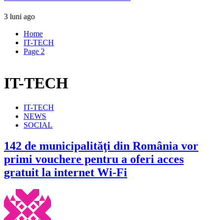
3 luni ago
Home
IT-TECH
Page 2
IT-TECH
IT-TECH
NEWS
SOCIAL
142 de municipalităţi din România vor
primi vouchere pentru a oferi acces
gratuit la internet Wi-Fi