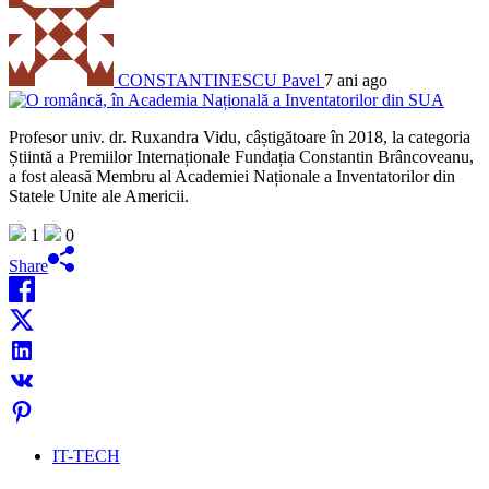
CONSTANTINESCU Pavel
7 ani ago
Profesor univ. dr. Ruxandra Vidu, câștigătoare în 2018, la categoria
Știintă a Premiilor Internaționale Fundația Constantin Brâncoveanu,
a fost aleasă Membru al Academiei Naționale a Inventatorilor din
Statele Unite ale Americii.
1
0
Share
IT-TECH