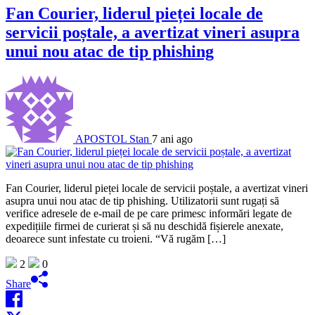
Fan Courier, liderul pieței locale de
servicii poștale, a avertizat vineri asupra
unui nou atac de tip phishing
APOSTOL Stan
7 ani ago
Fan Courier, liderul pieței locale de servicii poștale, a avertizat vineri
asupra unui nou atac de tip phishing. Utilizatorii sunt rugați să
verifice adresele de e-mail de pe care primesc informări legate de
expedițiile firmei de curierat și să nu deschidă fișierele anexate,
deoarece sunt infestate cu troieni. “Vă rugăm […]
2
0
Share