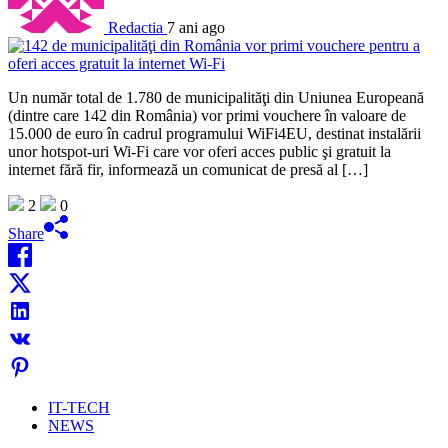
Redactia
7 ani ago
Un număr total de 1.780 de municipalităţi din Uniunea Europeană
(dintre care 142 din România) vor primi vouchere în valoare de
15.000 de euro în cadrul programului WiFi4EU, destinat instalării
unor hotspot-uri Wi-Fi care vor oferi acces public şi gratuit la
internet fără fir, informează un comunicat de presă al […]
2
0
Share
IT-TECH
NEWS