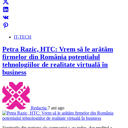
IT-TECH
Petra Razic, HTC: Vrem să le arătăm
firmelor din România potenţialul
tehnologiilor de realitate virtuală în
business
Redactia
7 ani ago
Veniturile din regiune ale companiei s-au redus, dar profitul a